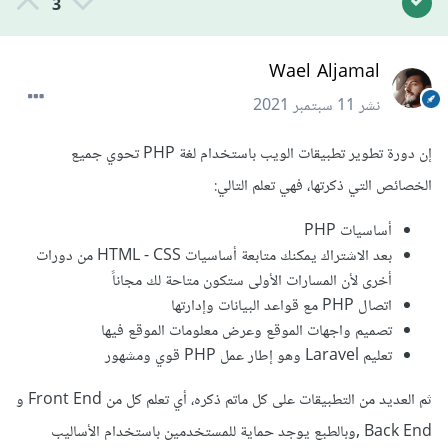
3
Wael Aljamal
نشر
11 سبتمبر 2021
إن دورة تطوير تطبيقات الويب باستخدام لغة PHP تحوي جميع
الخصائص التي ذكرتها، فهي تعلم التالي:
أساسيات PHP
بعد الاشتراك يمكنك متابعة أساسيات HTML - CSS من دورات
أخرى لأن المسارات الأولى ستكون متاحة لك مجاناً
اتصال PHP مع قواعد البيانات وإدارتها
تصميم واجهات الموقع وعرض معلومات الموقع فيها
تعليم Laravel وهو إطار عمل PHP قوي ومشهور
ثم العديد من التطبيقات على كل ماتم ذكره، أي تعلم كل من Front End و
Back End ,وبالطبع يوجد حماية للمستخدمين باستخدام الأساليب