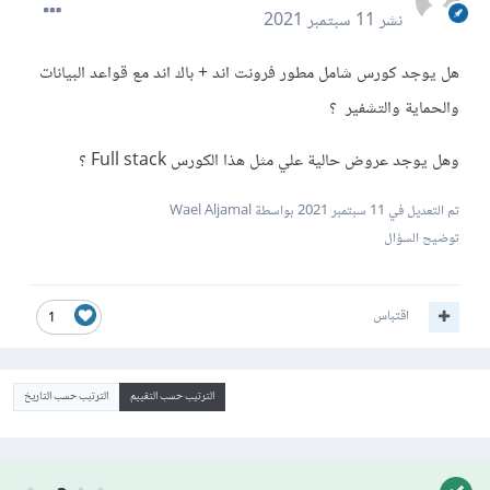
نشر
11 سبتمبر 2021
هل يوجد كورس شامل مطور فرونت اند + باك اند مع قواعد البيانات
والحماية والتشفير ؟
وهل يوجد عروض حالية علي مثل هذا الكورس Full stack ؟
تم التعديل في
11 سبتمبر 2021
بواسطة Wael Aljamal
توضيح السؤال
اقتباس
1
الترتيب حسب التقييم
الترتيب حسب التاريخ