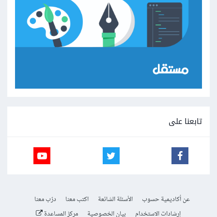
تابعنا على
عن أكاديمية حسوب
الأسئلة الشائعة
اكتب معنا
درّب معنا
إرشادات الاستخدام
بيان الخصوصية
مركز المساعدة