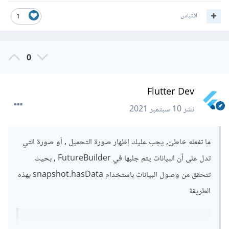
اقتباس
1
0
Flutter Dev
نشر
10 سبتمبر 2021
ما تفعله خاطئ, يجب عليك إظهار صورة التحميل , أو صورة التي
تدل على أن البيانات يتم جلبها في FutureBuilder , بحيث
تتحقق من وصول البيانات باستخدام snapshot.hasData بهذه
الطريقة