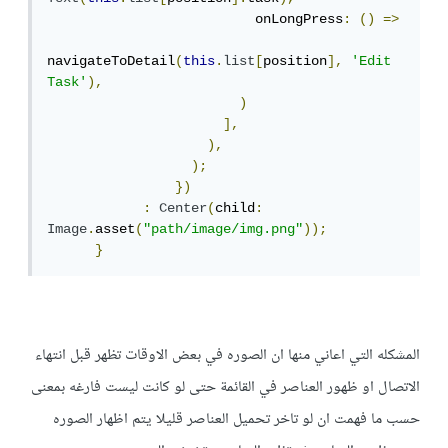
                          onLongPress
:
()
=>
navigateToDetail
(
this
.
list
[
position
],
'Edit 
Task'
),
)
],
),
);
})
:
Center
(
child
:
Image
.
asset
(
"path/image/img.png"
));
}
المشكله التي اعاني منها ان الصوره في بعض الاوقات تظهر قبل انتهاء
الاتصال او ظهور العناصر في القائمة حتى لو كانت ليست فارغه بمعنى
حسب ما فهمت ان لو تاخر تحميل العناصر قليلا يتم اظهار الصوره