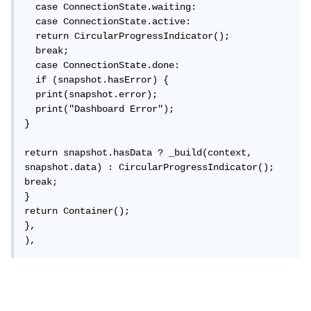
  case ConnectionState.waiting:

  case ConnectionState.active:

  return CircularProgressIndicator();

  break;

  case ConnectionState.done:

  if (snapshot.hasError) {

  print(snapshot.error);

  print("Dashboard Error");

}

return snapshot.hasData ? _build(context, 
snapshot.data) : CircularProgressIndicator();

break;

}

return Container();

},

),