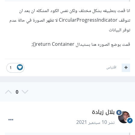
انا قمت بتطبيقه بشكل مختلف ولكن نفس الكود المشكله ان بعد ان
تتوقف CircularProgressIndicator لا تظهر الصورة في حالة عدم
توفر البيانات
قمت بوضع الصوره هنا بستبدال return Container();
اقتباس
1
0
بلال زيادة
نشر
10 سبتمبر 2021