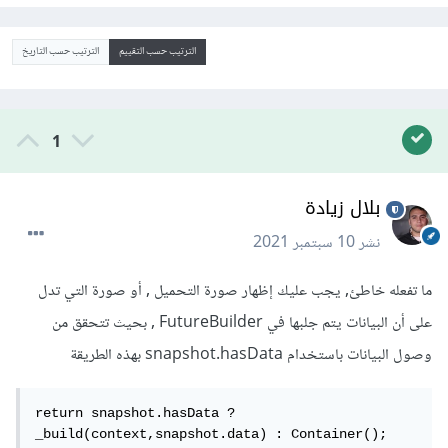
الترتيب حسب التقييم
الترتيب حسب التاريخ
1
بلال زيادة
نشر
10 سبتمبر 2021
ما تفعله خاطئ, يجب عليك إظهار صورة التحميل , أو صورة التي تدل
على أن البيانات يتم جلبها في FutureBuilder , بحيث تتحقق من
وصول البيانات باستخدام snapshot.hasData بهذه الطريقة
return snapshot.hasData ? 
_build(context,snapshot.data) : Container();