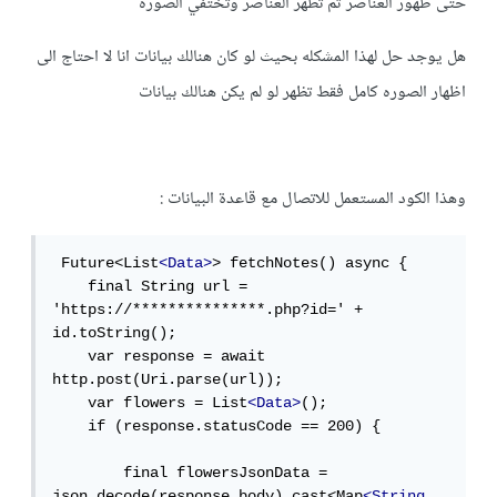
حتى ظهور العناصر ثم تظهر العناصر وتختفي الصوره
هل يوجد حل لهذا المشكله بحيث لو كان هنالك بيانات انا لا احتاج الى
اظهار الصوره كامل فقط تظهر لو لم يكن هنالك بيانات
وهذا الكود المستعمل للاتصال مع قاعدة البيانات :
 Future<List
<Data>
> fetchNotes() async {

    final String url = 
'https://***************.php?id=' + 
id.toString();

    var response = await 
http.post(Uri.parse(url));

    var flowers = List
<Data>
();

    if (response.statusCode == 200) {

        final flowersJsonData = 
json.decode(response.body).cast<Map
<String
, 