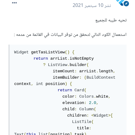
نشر
10 سبتمبر 2021
تحيه طيبه للجميع
استعمال الكود التالي لتحقق من توفر البيانات في القائمة من عدمه :
Widget
 getTasListView
()
{
return
 arrList
.
isNotEmpty

?
ListView
.
builder
(
                itemCount
:
 arrList
.
length
,
                itemBuilder
:
(
BuildContext
context
,
int
 position
)
{
return
Card
(
                    color
:
Colors
.
white
,
                    elevation
:
2.0
,
                    child
:
Column
(
                      children
:
<
Widget
>[
ListTile
(
                          title
:
Text
(
this
.
list
[
position
].
task
),