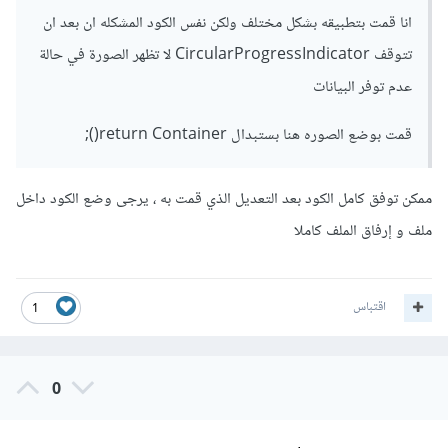
انا قمت بتطبيقه بشكل مختلف ولكن نفس الكود المشكله ان بعد ان
تتوقف CircularProgressIndicator لا تظهر الصورة في حالة
عدم توفر البيانات
قمت بوضع الصوره هنا بستبدال return Container();
ممكن توفق كامل الكود بعد التعديل الذي قمت به ، يرجى وضع الكود داخل
ملف و إرفاق الملف كاملا
اقتباس
1
0