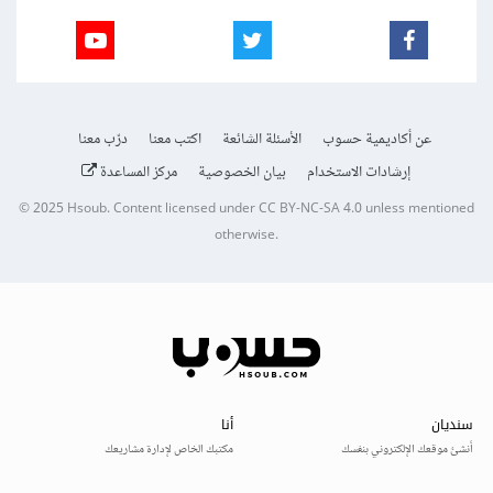
عن أكاديمية حسوب
الأسئلة الشائعة
اكتب معنا
درّب معنا
إرشادات الاستخدام
بيان الخصوصية
مركز المساعدة
© 2025
Hsoub
.
Content licensed under
CC BY-NC-SA 4.0
unless mentioned
otherwise.