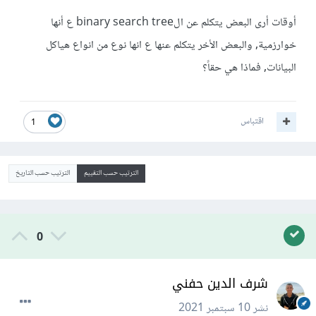
أوقات أرى البعض يتكلم عن الbinary search tree ع أنها
خوارزمية, والبعض الأخر يتكلم عنها ع انها نوع من انواع هياكل
البيانات, فماذا هي حقاً؟
اقتباس
1
الترتيب حسب التقييم
الترتيب حسب التاريخ
0
شرف الدين حفني
نشر
10 سبتمبر 2021