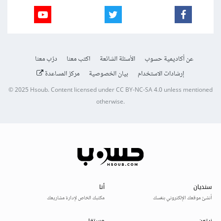
عن أكاديمية حسوب
الأسئلة الشائعة
اكتب معنا
درّب معنا
إرشادات الاستخدام
بيان الخصوصية
مركز المساعدة
© 2025
Hsoub
.
Content licensed under
CC BY-NC-SA 4.0
unless mentioned
otherwise.