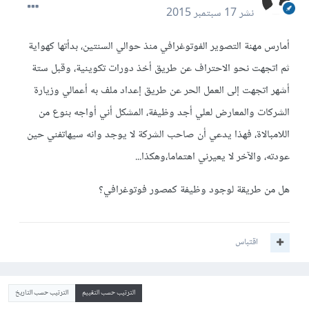
نشر
17 سبتمبر 2015
أمارس مهنة التصوير الفوتوغرافي منذ حوالي السنتين، بدأتها كهواية
ثم اتجهت نحو الاحتراف عن طريق أخذ دورات تكوينية، وقبل ستة
أشهر اتجهت إلى العمل الحر عن طريق إعداد ملف به أعمالي وزيارة
الشركات والمعارض لعلي أجد وظيفة، المشكل أني أواجه بنوع من
اللامبالاة، فهذا يدعي أن صاحب الشركة لا يوجد وانه سيهاتفني حين
عودته، والآخر لا يعيرني اهتماما،وهكذا...
هل من طريقة لوجود وظيفة كمصور فوتوغرافي؟
اقتباس
الترتيب حسب التقييم
الترتيب حسب التاريخ