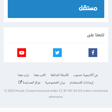
تابعنا على
عن أكاديمية حسوب
الأسئلة الشائعة
اكتب معنا
درّب معنا
إرشادات الاستخدام
بيان الخصوصية
مركز المساعدة
© 2025
Hsoub
.
Content licensed under
CC BY-NC-SA 4.0
unless mentioned
otherwise.