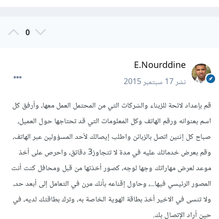
0
E.Nourddine
نشر
17 سبتمبر 2015
قم بإعداد لائحة للزبناء والشركات التي من المحتمل العمل معها، وأرفق كل
اسم بعنوانه ورقم الهاتف وكل المعلومات التي قد تحتاجها حول العميل،
صباح كل إثنين اتصل بالزبائن واطلب إيصالك لأحد المسؤولين عبر الهاتف،
وقم بعرض خدماتك عليه في مدة لا تتجاوز3 دقائق، واحرص على أخذ
موعد لعرض مهاراتك وجها لوجه، كصور أخذتها من قبل ومحافل كنت أنت
المصور الرئيسي فيها...، وحاول إقناعه بأنك مرن في التعامل إلى أبعد حد،
ولا تنسى في الاخير أخذ بطاقة الهوية الخاصة به، وترك بطاقتك لديه، في
حين أراد الإتصال بك.