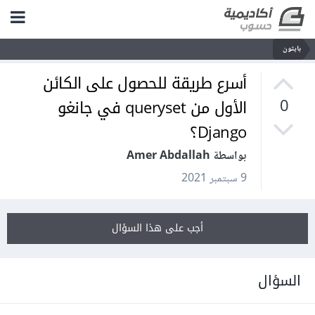
بايثون
أسرع طريقة للحصول على الكائن
الأول من queryset في جانغو
0
Django؟
بواسطة Amer Abdallah
9 سبتمبر 2021
أجب على هذا السؤال
السؤال