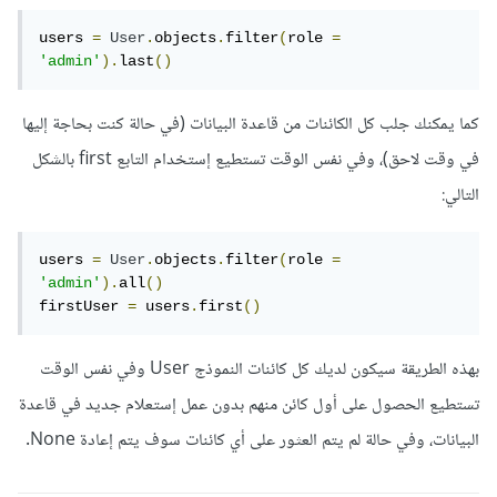
users 
=
User
.
objects
.
filter
(
role 
=
'admin'
).
last
()
كما يمكنك جلب كل الكائنات من قاعدة البيانات (في حالة كنت بحاجة إليها
في وقت لاحق)، وفي نفس الوقت تستطيع إستخدام التابع first بالشكل
التالي:
users 
=
User
.
objects
.
filter
(
role 
=
'admin'
).
all
()
firstUser 
=
 users
.
first
()
بهذه الطريقة سيكون لديك كل كائنات النموذج User وفي نفس الوقت
تستطيع الحصول على أول كائن منهم بدون عمل إستعلام جديد في قاعدة
البيانات، وفي حالة لم يتم العثور على أي كائنات سوف يتم إعادة None.