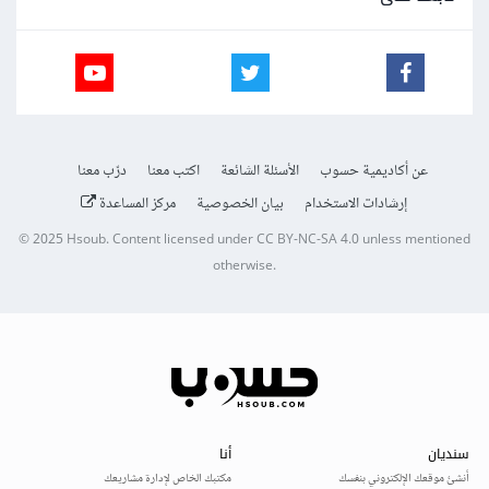
عن أكاديمية حسوب
الأسئلة الشائعة
اكتب معنا
درّب معنا
إرشادات الاستخدام
بيان الخصوصية
مركز المساعدة
© 2025
Hsoub
.
Content licensed under
CC BY-NC-SA 4.0
unless mentioned
otherwise.