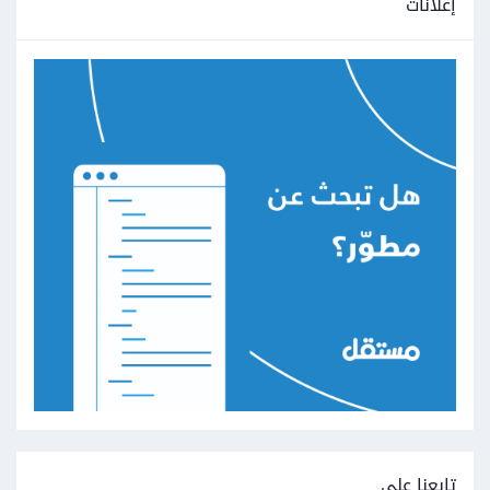
إعلانات
تابعنا على