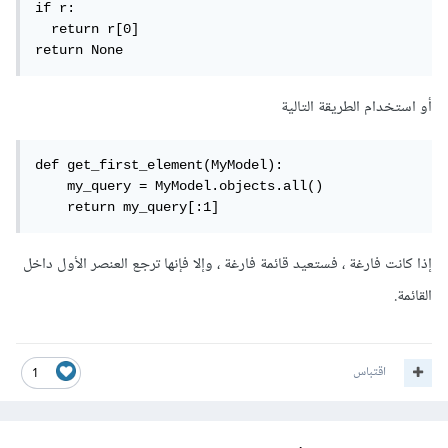
if r:

  return r[0]

return None
أو استخدام الطريقة التالية
def get_first_element(MyModel):

    my_query = MyModel.objects.all()

    return my_query[:1]
إذا كانت فارغة ، فستعيد قائمة فارغة ، وإلا فإنها ترجع العنصر الأول داخل
القائمة.
اقتباس
1