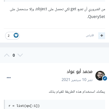
من الضروري أن تضع get لكي تحصل على object، وإلا ستحصل على
QuerySet.
اقتباس
2
0
محمد أبو عواد
نشر
10 سبتمبر 2021
يمكنك استخدام هذه الطريقة للقيام بذلك
r = list(qs[:1])
