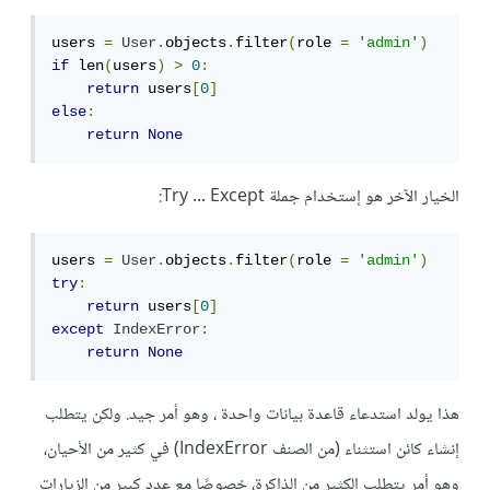
users 
=
User
.
objects
.
filter
(
role 
=
'admin'
)
if
 len
(
users
)
>
0
:
return
 users
[
0
]
else
:
return
None
الخيار الآخر هو إستخدام جملة Try ... Except:
users 
=
User
.
objects
.
filter
(
role 
=
'admin'
)
try
:
return
 users
[
0
]
except
IndexError
:
return
None
هذا يولد استدعاء قاعدة بيانات واحدة ، وهو أمر جيد. ولكن يتطلب
إنشاء كائن استثناء (من الصنف IndexError) في كثير من الأحيان،
وهو أمر يتطلب الكثير من الذاكرة، خصوصًا مع عدد كبير من الزيارات