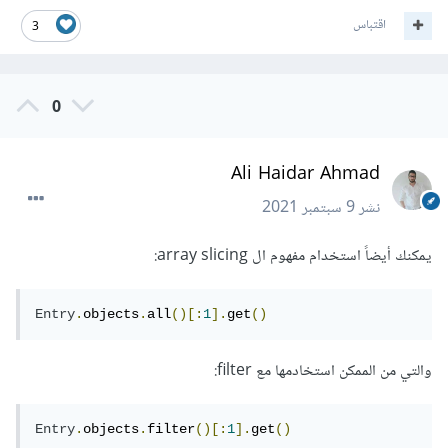
اقتباس
3
0
Ali Haidar Ahmad
نشر
9 سبتمبر 2021
يمكنك أيضاً استخدام مفهوم ال array slicing:
Entry
.
objects
.
all
()[:
1
].
get
()
والتي من الممكن استخادمها مع filter:
Entry
.
objects
.
filter
()[:
1
].
get
()