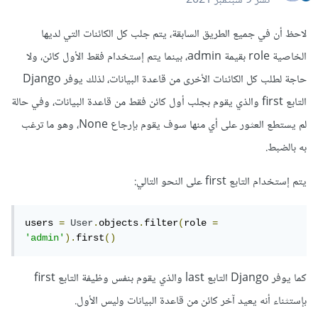
نشر
9 سبتمبر 2021
لاحظ أن في جميع الطريق السابقة، يتم جلب كل الكائنات التي لديها
الخاصية role بقيمة admin، بينما يتم إستخدام فقط الأول كائن، ولا
حاجة لطلب كل الكائنات الأخرى من قاعدة البيانات، لذلك يوفر Django
التابع first والذي يقوم بجلب أول كائن فقط من قاعدة البيانات، وفي حالة
لم يستطع العثور على أي منها سوف يقوم بإرجاع None، وهو ما ترغب
به بالضبط.
يتم إستخدام التابع first على النحو التالي:
users 
=
User
.
objects
.
filter
(
role 
=
'admin'
).
first
()
كما يوفر Django التابع last والذي يقوم بنفس وظيفة التابع first
بإستثناء أنه يعيد آخر كائن من قاعدة البيانات وليس الأول.