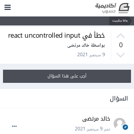
جافا سكريبت
خطأ في react uncontrolled input
0
بواسطة خالد مرتضى
9 سبتمبر 2021
أجب على هذا السؤال
السؤال
خالد مرتضى
نشر
9 سبتمبر 2021