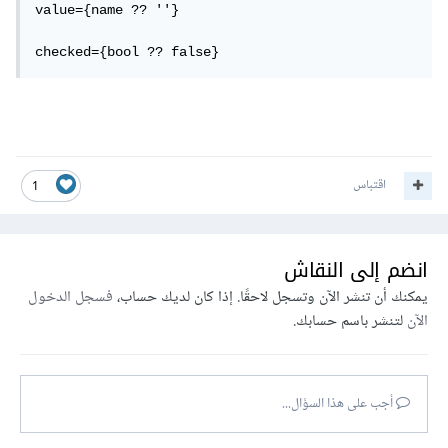
value={name ?? ''}

checked={bool ?? false}
اقتباس
1
انضم إلى النقاش
يمكنك أن تنشر الآن وتسجل لاحقًا. إذا كان لديك حساب،
فسجل الدخول
الآن
لتنشر باسم حسابك.
أجب على هذا السؤال...