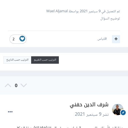
تم التعديل في
9 سبتمبر 2021
بواسطة Wael Aljamal
توضيح السؤال
اقتباس
2
الترتيب حسب التقييم
الترتيب حسب التاريخ
0
شرف الدين حفني
نشر
9 سبتمبر 2021