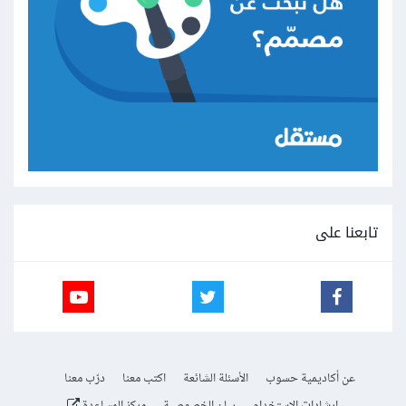
تابعنا على
عن أكاديمية حسوب
الأسئلة الشائعة
اكتب معنا
درّب معنا
إرشادات الاستخدام
بيان الخصوصية
مركز المساعدة