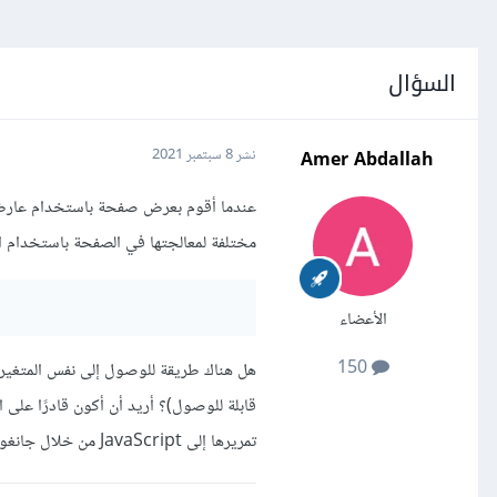
السؤال
Amer Abdallah
نشر
8 سبتمبر 2021
مختلفة لمعالجتها في الصفحة باستخدام الط
الأعضاء
150
تمريرها إلى JavaScript من خلال جانغو Django.