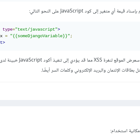
أي متغير إلى كود JavaScript على النحو التالي:
type
=
"text/javascript"
>
x 
=
"{{someDjangoVariable}}"
;
t>
الكود السابق خطير للغاية لأنه سعرض الموقع لثغرة XSS
ل بطاقات الإئتمان والبريد الإلكتروني وكلمات السر أيضًا.
مكانية استخدام: