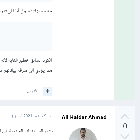
ملاحظة: لا تحاول أبدًا أن تقوم بإسناد قيمة 
مما يؤدي إلى سرقة بياناتهم مث
اقتباس
Ali Haidar Ahmad
نشر
9 سبتمبر 2021
(معدل)
0
تشير المستندات الحديثة إلى إ