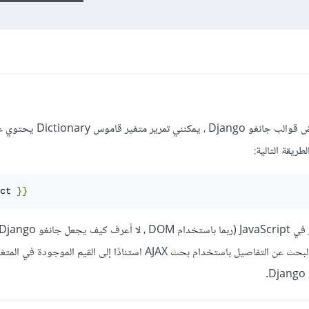
عندما أقوم بعرض صفحة باستخدام عارض قوالب جانغو Django ، يم
ريقة التالية:
ct 
}}
قابلة للوصول)؟ أريد أن أكون قادرًا على البحث عن التفاصيل باستخدام بحث AJAX استنادًا إلى القي