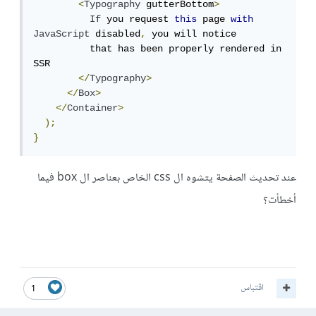
<
Typography
 gutterBottom
>
If
 you request 
this
 page 
with
JavaScript
 disabled
,
 you will notice

          that has been properly rendered in 
SSR

</
Typography
>
</
Box
>
</
Container
>
);
}
عند تحديث الصفحة يتشوه ال css الخاص بعناصر ال box فيما
أخطأت؟
اقتباس
1