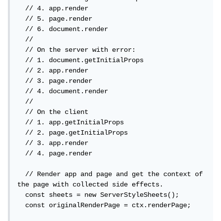
  // 4. app.render

  // 5. page.render

  // 6. document.render

  //

  // On the server with error:

  // 1. document.getInitialProps

  // 2. app.render

  // 3. page.render

  // 4. document.render

  //

  // On the client

  // 1. app.getInitialProps

  // 2. page.getInitialProps

  // 3. app.render

  // 4. page.render

  // Render app and page and get the context of 
the page with collected side effects.

  const sheets = new ServerStyleSheets();

  const originalRenderPage = ctx.renderPage;
