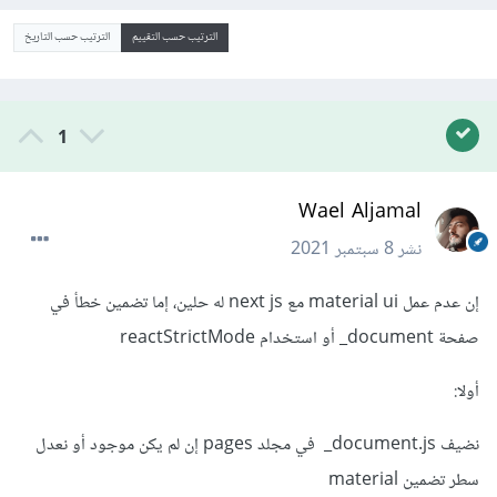
الترتيب حسب التقييم
الترتيب حسب التاريخ
1
Wael Aljamal
نشر
8 سبتمبر 2021
إن عدم عمل material ui مع next js له حلين، إما تضمين خطأ في
صفحة document_ أو استخدام reactStrictMode
أولا:
نضيف document.js_ في مجلد pages إن لم يكن موجود أو نعدل
سطر تضمين material