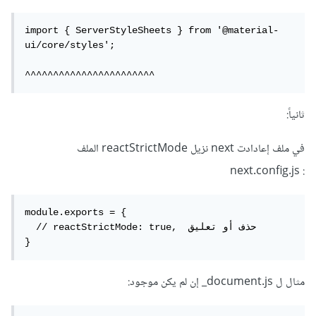
import { ServerStyleSheets } from '@material-
ui/core/styles';

^^^^^^^^^^^^^^^^^^^^^^^
ثانياً:
في ملف إعادادت next نزيل reactStrictMode الملف
: next.config.js
module.exports = {

  // reactStrictMode: true,  حذف أو تعليق

}
مثال ل document.js_ إن لم يكن موجود: