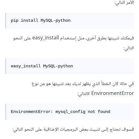
الأمر التالي:
pip install MySQL-python
فيمكنك تثبيتها بطرق أخرى، مثل إستخدام easy_install على النحو
التالي:
easy_install MySQL-python
في حالة كان الخطأ الذي يظهر لديك بعد تثبيتها هو من نوع
EnvironmentError كالتالي:
EnvironmentError: mysql_config not found
فسوف تحتاج إلىى تثبيت بعض البرمجيات الإضافية على النحو التالي: