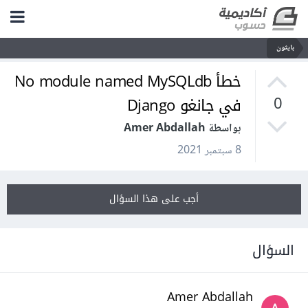
بايثون
خطأ No module named MySQLdb
في جانغو Django
0
بواسطة Amer Abdallah
8 سبتمبر 2021
أجب على هذا السؤال
السؤال
Amer Abdallah