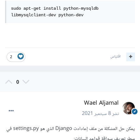
sudo apt-get install python-mysqldb 
libmysqlclient-dev python-dev
اقتباس
2
0
Wael Aljamal
نشر
8 سبتمبر 2021
يمكن حل المشكلة من ملف إعادادت Django الذي هو settings.py في
سطر تعريف سواقة قواعد البيانات: