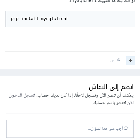
أو أنك بحاجة لتثبيت mysqlclient:
pip install mysqlclient
اقتباس
انضم إلى النقاش
يمكنك أن تنشر الآن وتسجل لاحقًا. إذا كان لديك حساب،
فسجل الدخول
الآن
لتنشر باسم حسابك.
أجب على هذا السؤال...