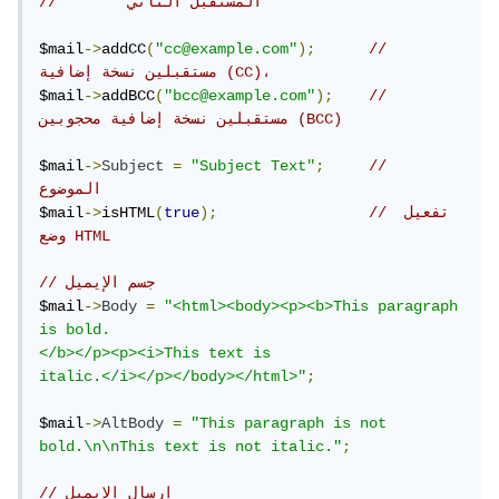
//        المستقبل الثاني
$mail
->
addCC
(
"cc@example.com"
);
// 
مستقبلين نسخة إضافية (CC)،
$mail
->
addBCC
(
"bcc@example.com"
);
// 
مستقبلين نسخة إضافية محجوبين (BCC)
$mail
->
Subject
=
"Subject Text"
;
//   
الموضوع
// تفعيل 
);
true
(
isHTML
->
$mail
وضع HTML
// جسم الإيميل
$mail
->
Body
=
"<html><body><p><b>This paragraph 
is bold.

</b></p><p><i>This text is

italic.</i></p></body></html>"
;
$mail
->
AltBody
=
"This paragraph is not 
bold.\n\nThis text is not italic."
;
// إرسال الإيميل