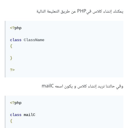
يمكنك إنشاء كلاس فيPHP عن طريق التعليمة التالية
<?
php 

class
ClassName
{
}
?>
وفي حالتنا نريد إنشاء كلاس و يكون اسمه mailC
<?
php 

class
{