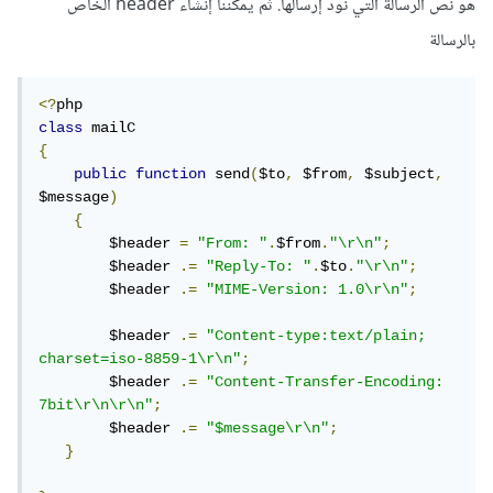
هو نص الرسالة التي نود إرسالها. ثم يمكننا إنشاء header الخاص
بالرسالة
<?
class
{
public
function
 send
(
$to
,
 $from
,
 $subject
,
$message
)
{
        $header 
=
"From: "
.
$from
.
"\r\n"
;
        $header 
.=
"Reply-To: "
.
$to
.
"\r\n"
;
        $header 
.=
"MIME-Version: 1.0\r\n"
;
        $header 
.=
"Content-type:text/plain; 
charset=iso-8859-1\r\n"
;
        $header 
.=
"Content-Transfer-Encoding: 
7bit\r\n\r\n"
;
        $header 
.=
"$message\r\n"
;
}