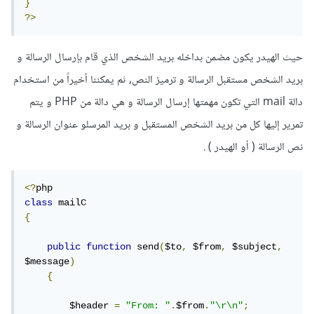
}
?>
حيث الهيدر يكون مضمن بداخله بريد الشخص الذي قام بإرسال الرسالة و
بريد الشخص مستقبل الرسالة و ترميز النص, ثم يمكننا أخيراً من استخدام
دالة mail التي تكون مهمتها إرسال الرسالة و هي دالة من PHP و يتم
تمرير إليها كل من بريد الشخص المستقبل و بريد المرسلو عنوان الرسالة و
نص الرسالة ( أو الهيدر ) .
<?
class
{
public
function
 send
(
$to
,
 $from
,
 $subject
,
$message
)
{
        $header 
=
"From: "
.
$from
.
"\r\n"
;