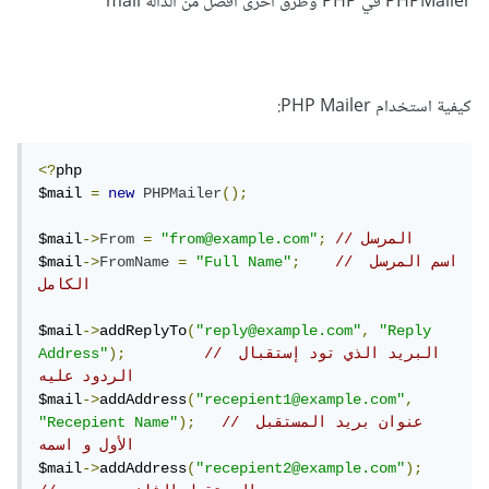
PHPMailer في PHP وطرق أخرى أفضل من الدالة mail
كيفية استخدام PHP Mailer:
<?
php

$mail 
=
new
PHPMailer
();
// المرسل
;
"from@example.com"
=
From
->
$mail
// اسم المرسل 
;
"Full Name"
=
FromName
->
$mail
الكامل
$mail
->
addReplyTo
(
"reply@example.com"
,
"Reply 
// البريد الذي تود إستقبال 
);
Address"
الردود عليه
$mail
->
addAddress
(
"recepient1@example.com"
,
// عنوان بريد المستقبل 
);
"Recepient Name"
الأول و اسمه
$mail
->
addAddress
(
"recepient2@example.com"
);