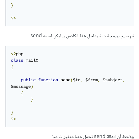
}
?>
ثم نقوم ببرمجة دالة بداخل هذا الكلاس و ليكن اسمه send
<?
class
{
public
function
 send
(
$to
,
 $from
,
 $subject
,
$message
)
{
}
}
?>
ولاحظ أن الدالة send تحمل عدة متغيرات مثل