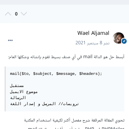
0
Wael Aljamal
نشر
8 سبتمبر 2021
أبسط حل هو الدالة mail في أي صنف بسيط تقوم بإنشائه وشكلها العام:
mail($to, $subject, $message, $headers);

مستقبل

موضوع الايميل

الرسالة

ترويسات// المرسل و إصدار اللغة
تحوي المقالة المرفقة شرح مفصل أكثر لكيفية استخدام المكتبة