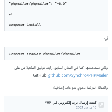
"phpmailer/phpmailer": "~6.0"

ثم 

composer install
أو:
composer require phpmailer/phpmailer
ولكي تستخدمها، كما في المثال السابق، رابط توثيق المكتبة من على
GitHub:
github.com/Synchro/PHPMailer
والمقالة المرفقة تحوي شوحات إضافية: