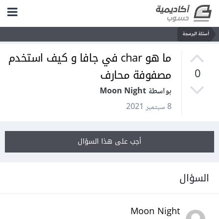
أسئلة البرمجة
ما هو char في جافا و كيف استخدم
مصفوفة محارف
0
بواسطة Moon Night
8 سبتمبر 2021
أجب على هذا السؤال
السؤال
Moon Night