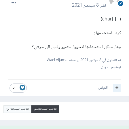
نشر
8 سبتمبر 2021
( [ ]char)
كيف استخدمها؟
وهل ممكن استخدامها لتحويل متغير رقمي الى حرفي؟
تم التعديل في
8 سبتمبر 2021
بواسطة Wael Aljamal
توضيح السؤال
اقتباس
2
الترتيب حسب التقييم
الترتيب حسب التاريخ