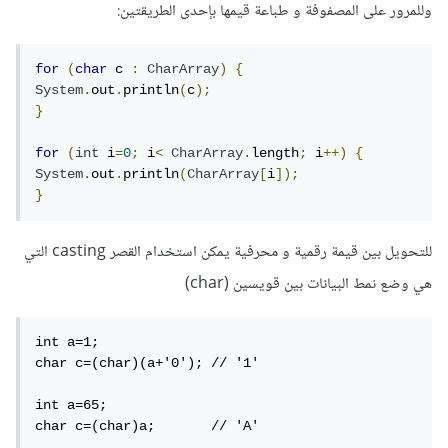
وللمرور على المصفوفة و طباعة قيمها بإحدى الطريقتين:
for
(
char
 c 
:
CharArray
)
{
System
.
out
.
println
(
c
);
}
for
(
int
 i
=
0
;
 i
<
CharArray
.
length
;
 i
++)
{
System
.
out
.
println
(
CharArray
[
i
]);
}
للتحويل بين قيمة رقمية و محرفية يمكن استخدام القصر casting التي
هي وضع نمط البيانات بين قويسين (char)
int a=1;    

char c=(char)(a+'0'); // '1'

int a=65;  

char c=(char)a;       // 'A'