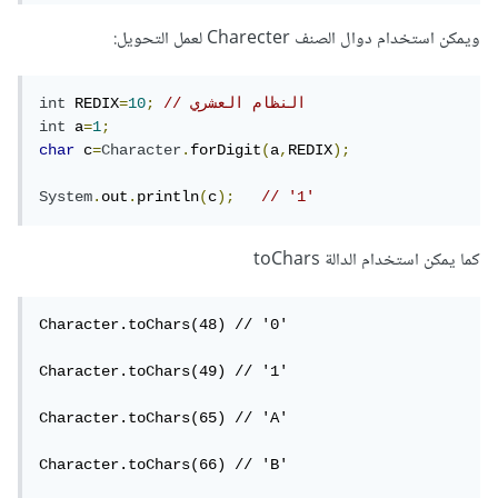
ويمكن استخدام دوال الصنف Charecter لعمل التحويل:
// النظام العشري
;
10
=
 REDIX
int
int
 a
=
1
;
char
 c
=
Character
.
forDigit
(
a
,
REDIX
);
System
.
out
.
println
(
c
);
// '1'
كما يمكن استخدام الدالة toChars
Character.toChars(48) // '0'

Character.toChars(49) // '1'

Character.toChars(65) // 'A'

Character.toChars(66) // 'B'
