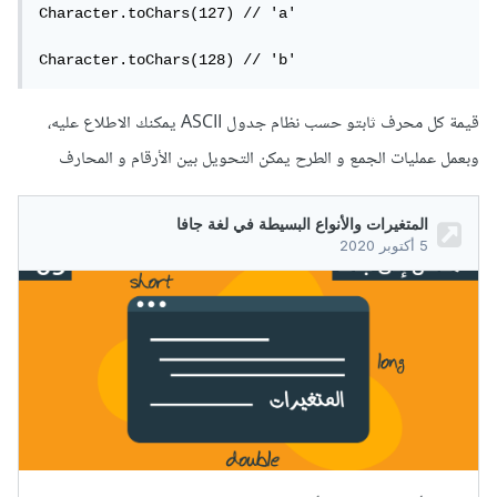
Character.toChars(127) // 'a'

Character.toChars(128) // 'b'
قيمة كل محرف ثابتو حسب نظام جدول ASCII يمكنك الاطلاع عليه،
وبعمل عمليات الجمع و الطرح يمكن التحويل بين الأرقام و المحارف