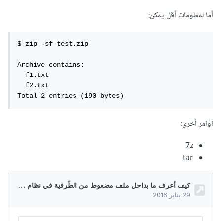
أما لمعلومات أقل يمكن:
$ zip -sf test.zip

Archive contains:

  f1.txt

  f2.txt

Total 2 entries (190 bytes)
أوامر أخرى:
7z
tar