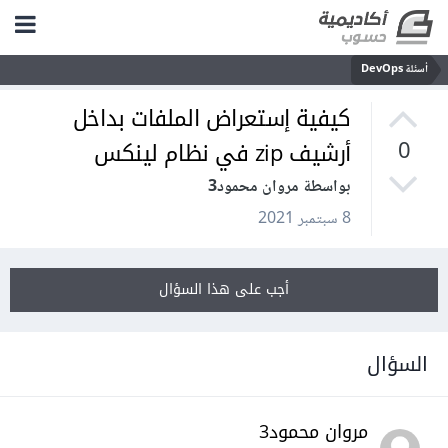
أسئلة DevOps
كيفية إستعراض الملفات بداخل
أرشيف zip في نظام لينكس
0
بواسطة مروان محمود3
8 سبتمبر 2021
أجب على هذا السؤال
السؤال
مروان محمود3