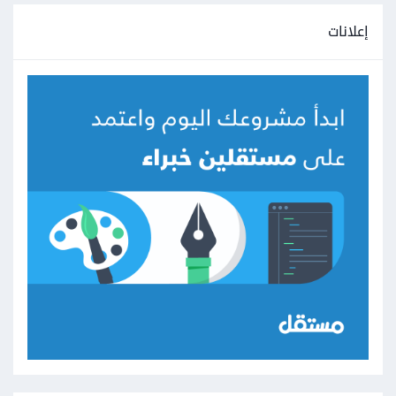
إعلانات