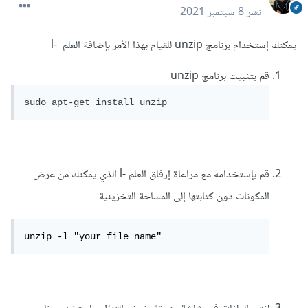
نشر
8 سبتمبر 2021
يمكنك إستخدام برنامج unzip للقيام بهذا الأمر بإضافة العلم -l
قم بتثبيت برنامج unzip
sudo apt-get install unzip
قم بإستخدامه مع مراعاة إرفاق العلم -l الذي يمكنك من عرض
المكونات دون كتابتها إلى المساحة التخزينية
unzip -l "your file name" 