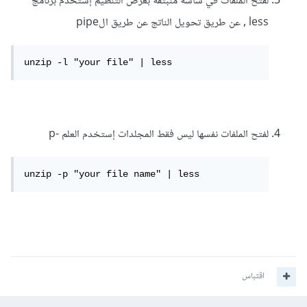
لفتح الملفات في شاشة منبثقة بغرض التنظيم إستخدم برنامج
less , عن طريق تحويل الناتج عن طريق الpipe
unzip -l "your file" | less
لفتح الملفات نفسها ليس فقط المجلدات إستخدم العلم -p
unzip -p "your file name" | less
اقتباس