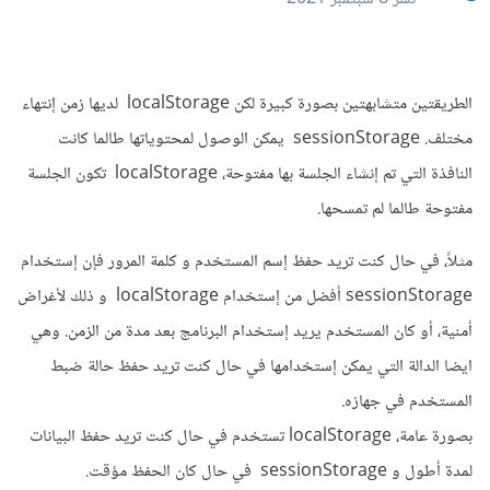
الطريقتين متشابهتين بصورة كبيرة لكن localStorage لديها زمن إنتهاء
مختلف. sessionStorage يمكن الوصول لمحتوياتها طالما كانت
النافذة التي تم إنشاء الجلسة بها مفتوحة، localStorage تكون الجلسة
مفتوحة طالما لم تمسحها.
مثلاً، في حال كنت تريد حفظ إسم المستخدم و كلمة المرور فإن إستخدام
sessionStorage أفضل من إستخدام localStorage و ذلك لأغراض
أمنية، أو كان المستخدم يريد إستخدام البرنامج بعد مدة من الزمن. وهي
ايضا الدالة التي يمكن إستخدامها في حال كنت تريد حفظ حالة ضبط
المستخدم في جهازه.
بصورة عامة، localStorage تستخدم في حال كنت تريد حفظ البيانات
لمدة أطول و sessionStorage في حال كان الحفظ مؤقت.