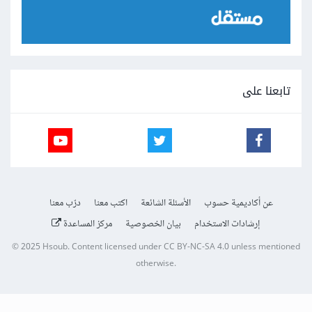
تابعنا على
عن أكاديمية حسوب
الأسئلة الشائعة
اكتب معنا
درّب معنا
إرشادات الاستخدام
بيان الخصوصية
مركز المساعدة
© 2025
Hsoub
.
Content licensed under
CC BY-NC-SA 4.0
unless mentioned
otherwise.