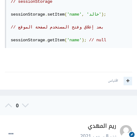
// sessionStorage
);
'خالد'
,
'name'
(
setItem
.
sessionStorage
// بعد إغلاق وفتح المستخدم لصفحة الموقع
sessionStorage
.
getItem
(
'name'
);
// null
اقتباس
0
ريم المهدي
نشر
8 سبتمبر 2021