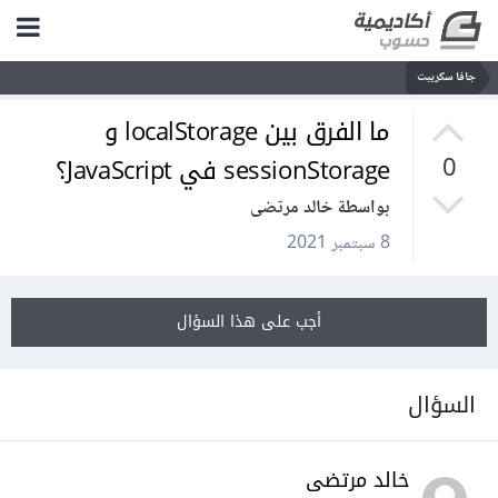
جافا سكريبت
ما الفرق بين localStorage و
sessionStorage في JavaScript؟
0
بواسطة خالد مرتضى
8 سبتمبر 2021
أجب على هذا السؤال
السؤال
خالد مرتضى