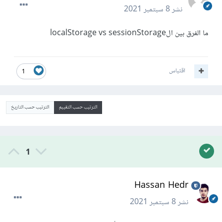
نشر
8 سبتمبر 2021
ما الفرق بين الlocalStorage vs sessionStorage
اقتباس
1
الترتيب حسب التقييم
الترتيب حسب التاريخ
1
Hassan Hedr
نشر
8 سبتمبر 2021