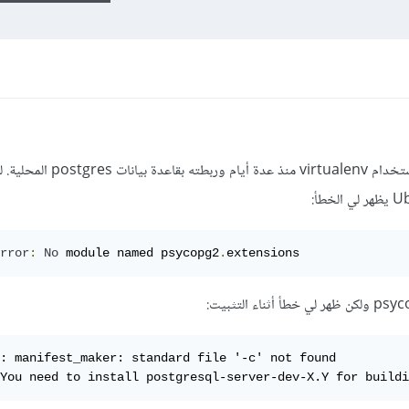
أنا أعمل على مشروع جانغو Django باستخدام virtualenv منذ عدة
rror
:
No
 module named psycopg2
.
extensions
: manifest_maker: standard file '-c' not found
