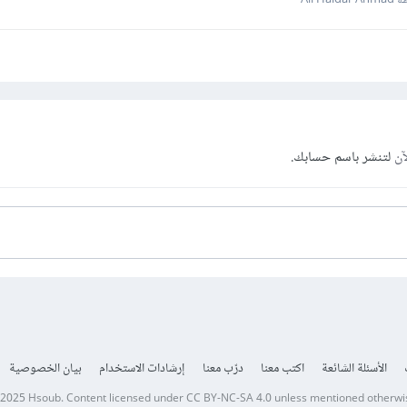
Ali Hai
آن
لتنشر باسم حسابك.
الأسئلة الشائعة
اكتب معنا
درّب معنا
إرشادات الاستخدام
بيان الخصوصية
 2025
Hsoub
.
Content licensed under
CC BY-NC-SA 4.0
unless mentioned otherwi