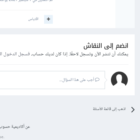
تم التعديل في
7 سبتمبر 2021
بواسطة dar Ahmad
اقتباس
انضم إلى النقاش
يمكنك أن تنشر الآن وتسجل لاحقًا. إذا كان لديك حساب،
فسجل الدخول ال
أجب على هذا السؤال...
اذهب إلى قائمة الأسئلة
عن أكاديمية حسوب
se.