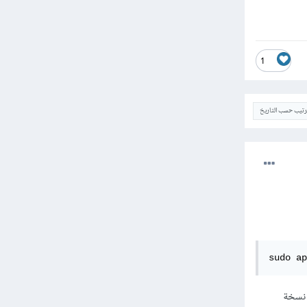
1
ترتيب حسب التاريخ
sudo ap
لديك أكثر من نسخة