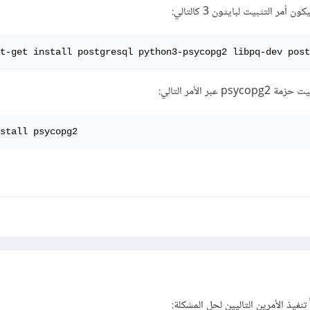
مر التثبيت لبايثون 3 كالتالي:
t-get install postgresql python3-psycopg2 libpq-dev post
ر الأمر التالي:
stall psycopg2
نفيذ الأمرين التاليين لحل المشكلة: