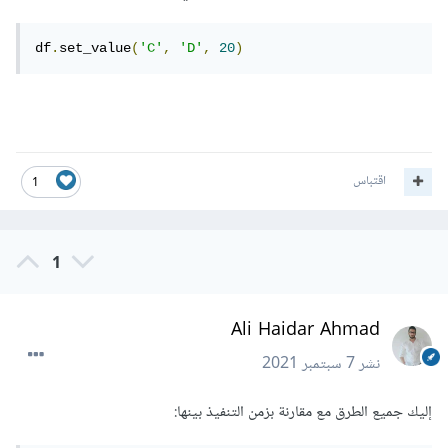
df
.
set_value
(
'C'
,
'D'
,
20
)
اقتباس
1
1
Ali Haidar Ahmad
نشر
7 سبتمبر 2021
إليك جميع الطرق مع مقارنة بزمن التنفيذ بينها: