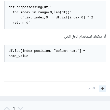
def prepossessing(df):

  for index in range(0,len(df)): 

      df.iat[index,0] = df.iat[index,0] * 2

  return df
أو يمكنك استخدام الحل الآتي
df.loc[index_position, "column_name"] = 
some_value
اقتباس
1