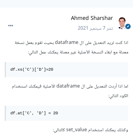
Ahmed Sharshar
نشر
7 سبتمبر 2021
اذا كنت تريد التعديل على ال dataframe بحيث تقوم بعمل نسخة
معدلة مع ابقاء النسخة الأصلية غير معدلة يمكنك عمل التالي:
df.xs('C')['D']=20
اما اذا أردت التعديل على ال dataframe الأصلية فيمكنك استخدام
الكود التالي:
df.at['C', 'D'] = 20
وكذلك يمكنك استخدام set_value كالتالي: