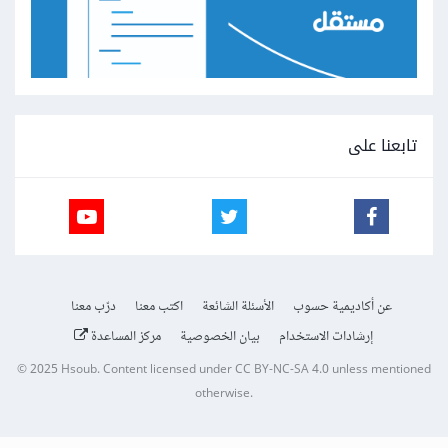
تابعنا على
عن أكاديمية حسوب
الأسئلة الشائعة
اكتب معنا
درّب معنا
إرشادات الاستخدام
بيان الخصوصية
مركز المساعدة
© 2025
Hsoub
.
Content licensed under
CC BY-NC-SA 4.0
unless mentioned
otherwise.