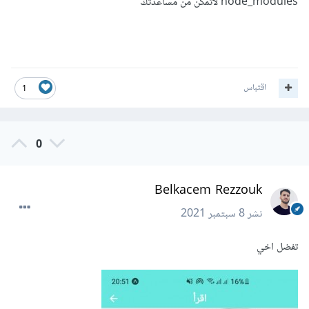
node_modules لاتمكن من مساعدتك
اقتباس
1
0
Belkacem Rezzouk
نشر
8 سبتمبر 2021
تفضل اخي