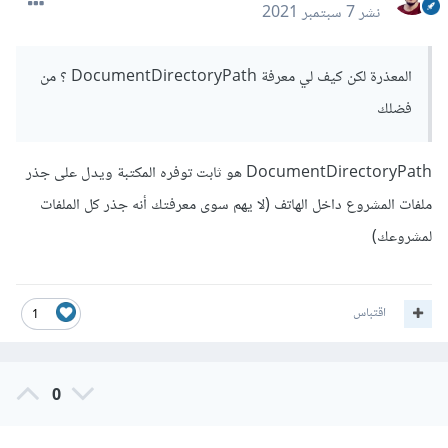
نشر
7 سبتمبر 2021
المعذرة لكن كيف لي معرفة DocumentDirectoryPath ؟ من
فضلك
DocumentDirectoryPath هو ثابت توفره المكتبة ويدل على جذر
ملفات المشروع داخل الهاتف (لا يهم سوى معرفتك أنه جذر كل الملفات
لمشروعك)
اقتباس
1
0