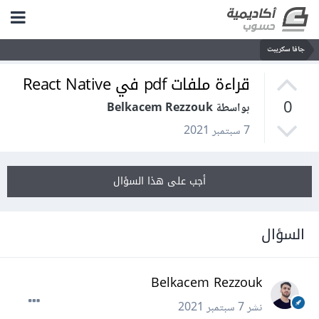
جافا سكريبت
قراءة ملفات pdf في React Native
0
بواسطة Belkacem Rezzouk
7 سبتمبر 2021
أجب على هذا السؤال
السؤال
Belkacem Rezzouk
نشر
7 سبتمبر 2021