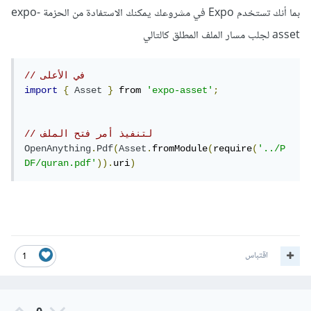
بما أنك تستخدم Expo في مشروعك يمكنك الاستفادة من الحزمة expo-
asset لجلب مسار الملف المطلق كالتالي
// في الأعلى
import
{
Asset
}
 from 
'expo-asset'
;
// لتنفيذ أمر فتح الملف
OpenAnything
.
Pdf
(
Asset
.
fromModule
(
require
(
'../P
DF/quran.pdf'
)).
uri
)
اقتباس
1