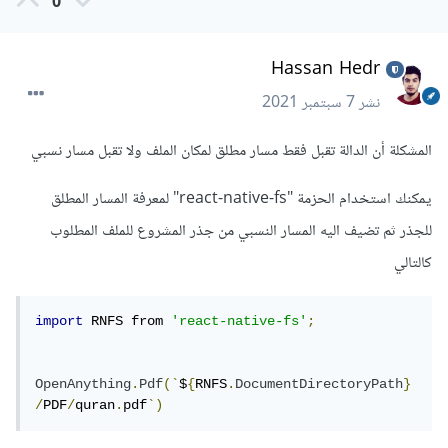
0
Hassan Hedr
نشر
7 سبتمبر 2021
المشكلة أن الدالة تقبل فقط مسار مطلق لمكان الملف ولا تقبل مسار نسبي
يمكنك استخدام الحزمة "react-native-fs" لمعرفة المسار المطلق
للجذر ثم تضيف اليه المسار النسبي من جذر المشروع للملف المطلوب
كالتالي
import
 RNFS from 
'react-native-fs'
;
OpenAnything
.
Pdf
(`
$
{
RNFS
.
DocumentDirectoryPath
}
/
PDF
/
quran
.
pdf
`)