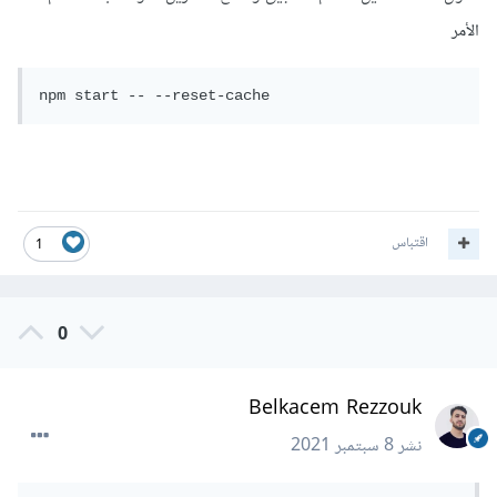
الأمر
npm start -- --reset-cache
اقتباس
1
0
Belkacem Rezzouk
نشر
8 سبتمبر 2021