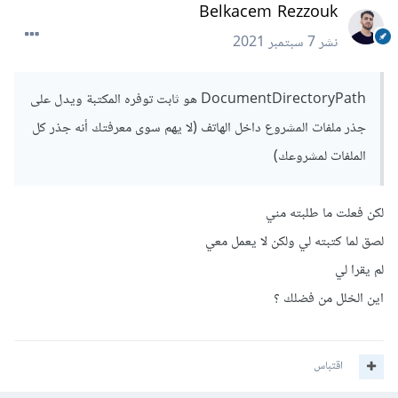
Belkacem Rezzouk
نشر
7 سبتمبر 2021
DocumentDirectoryPath هو ثابت توفره المكتبة ويدل على
جذر ملفات المشروع داخل الهاتف (لا يهم سوى معرفتك أنه جذر كل
الملفات لمشروعك)
لكن فعلت ما طلبته مني
لصق لما كتبته لي ولكن لا يعمل معي
لم يقرا لي
اين الخلل من فضلك ؟
اقتباس