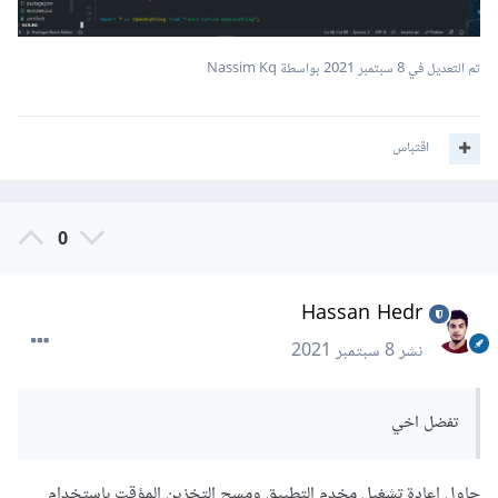
تم التعديل في
8 سبتمبر 2021
بواسطة Nassim Kq
اقتباس
0
Hassan Hedr
نشر
8 سبتمبر 2021
تفضل اخي
حاول اعادة تشغيل مخدم التطبيق ومسح التخزين المؤقت باستخدام