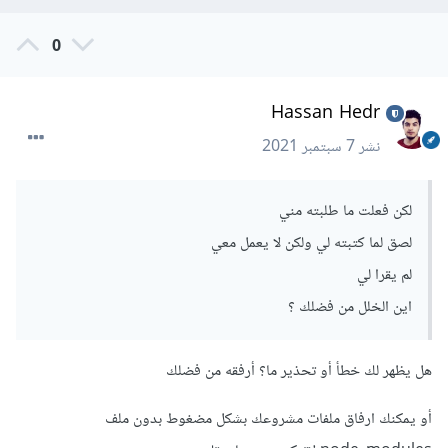
0
Hassan Hedr
نشر
7 سبتمبر 2021
لكن فعلت ما طلبته مني
لصق لما كتبته لي ولكن لا يعمل معي
لم يقرا لي
اين الخلل من فضلك ؟
هل يظهر لك خطأ أو تحذير ما؟ أرفقه من فضلك
أو يمكنك ارفاق ملفات مشروعك بشكل مضغوط بدون ملف