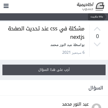
جافا سكريبت
مشكلة في css عند تحديث الصفحة
nextjs
0
بواسطة عبد النور محمد
6 سبتمبر 2021
أجب على هذا السؤال
السؤال
عبد النور محمد