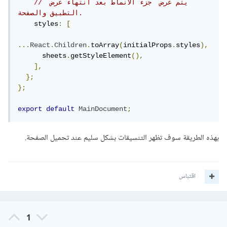
// يتم عرض  جزء الأنماط بعد انتهاء عرض 
التطبيق والصفحة.
    styles
:
[
...
React
.
Children
.
toArray
(
initialProps
.
styles
),
      sheets
.
getStyleElement
(),
],
};
};
export
default
MainDocument
;
بهذه الطريقة سوف تظهر التنسيقات بشكل سليم عند تحميل الصفحة.
اقتباس
1