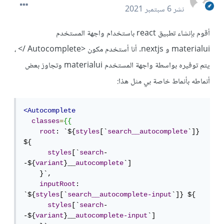
نشر
6 سبتمبر 2021
أقوم بإنشاء تطبيق react باستخدام واجهة المستخدم
materialui و nextjs. أنا أستخدم مكون <Autocomplete /> ،
يتم توفيره بواسطة واجهة المستخدم materialui وتجاوز بعض
أنماطه بأنماط خاصة بي مثل هذا:
<Autocomplete
classes
=
{{
root
: `${
styles
[`
search__autocomplete
`]} 
${

styles
[`
search
-
-${
variant
}__
autocomplete
`]

    }`,

inputRoot
: 
`${
styles
[`
search__autocomplete-input
`]} ${

styles
[`
search
-
-${
variant
}__
autocomplete-input
`]
