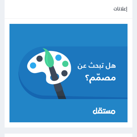
إعلانات