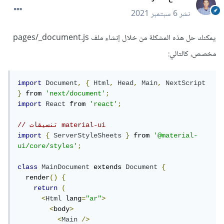
نشر
6 سبتمبر 2021
يمكنك حل هذه المشكلة من خلال إنشاء ملف pages/_document.js
مخصص، كالتالي:
import
Document
,
{
Html
,
Head
,
Main
,
NextScript
}
 from 
'next/document'
;
import
React
 from 
'react'
;
// تنسيقات material-ui
import
{
ServerStyleSheets
}
 from 
'@material-
ui/core/styles'
;
class
MainDocument
 extends 
Document
{
  render
()
{
return
(
<
Html
 lang
=
"ar"
>
<
body
>
<
Main
/>