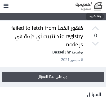
جافا سكريبت
ظهور الخطأ failed to fetch from
registry عند تثبيت أي حزمة في
0
node.js
بواسطة Bassel Jhr
6 سبتمبر 2021
أجب على هذا السؤال
السؤال