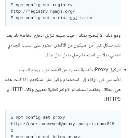
$ npm config set registry 
http://registry.npmjs.org/

$ npm config set strict-
ssl
 false
ومع ذلك ، لا يُنصح بذلك ، حيث سيتم تنزيل الحزم الخاصة بك بعد
ذلك بشكل غير آمن. سيكون من الأفضل العثور على السبب الجذري
الفعلي بدلاً من استخدام حل بديل مثل هذا.
الوكيل Proxy: بالنسبة للعديد من الأشخاص ، يرجع السبب
الأساسي في الواقع إلى استخدام وكيل على شبكتهم. إذا كانت هذه
هي الحالة ، يمكنك استخدام الأوامر التالية لتعيين وكلاء HTTP و
HTTPS::
$ npm config set proxy 
http://user:password@proxy.example.com:818
1

$ npm config set https-proxy 