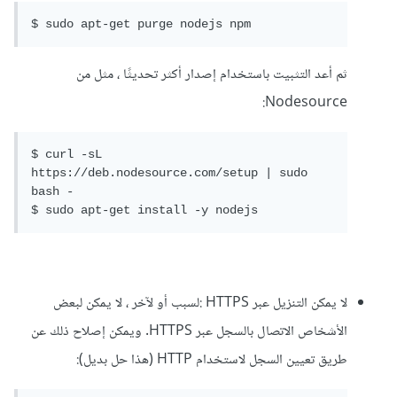
$ sudo apt-get purge nodejs npm
ثم أعد التثبيت باستخدام إصدار أكثر تحديثًا ، مثل من
Nodesource:
$ curl -sL 
https://deb.nodesource.com/setup | sudo 
bash -

$ sudo apt-get install -y nodejs
لا يمكن التنزيل عبر HTTPS :لسبب أو لآخر ، لا يمكن لبعض
الأشخاص الاتصال بالسجل عبر HTTPS. ويمكن إصلاح ذلك عن
طريق تعيين السجل لاستخدام HTTP (هذا حل بديل):