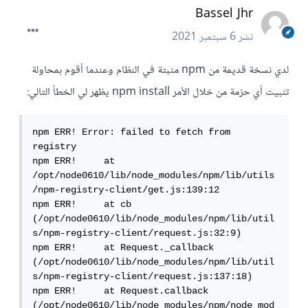
Bassel Jhr
نشر
6 سبتمبر 2021
لدي نسخة قديمة من npm مثبتة في النظام وعندما أقوم بمحاولة
تثبيت أي حزمة من خلال الأمر npm install يظهر لي الخطأ التالي:
npm ERR! Error: failed to fetch from 
registry

npm ERR!     at 
/opt/node0610/lib/node_modules/npm/lib/utils
/npm-registry-client/get.js:139:12

npm ERR!     at cb 
(/opt/node0610/lib/node_modules/npm/lib/util
s/npm-registry-client/request.js:32:9)

npm ERR!     at Request._callback 
(/opt/node0610/lib/node_modules/npm/lib/util
s/npm-registry-client/request.js:137:18)

npm ERR!     at Request.callback 
(/opt/node0610/lib/node_modules/npm/node_mod