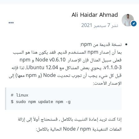
Ali Haidar Ahmad
نشر
7 سبتمبر 2021
نسخة قديمة من npm:
بما أن إصدار npm المستخدم قديم. فقد يكون هذا هو السبب
فعلى سبيل المثال فإن الإصدار Node v0.6.10 و npm
v1.1.0-3. يحوي بعض المشاكل مع Ubuntu 12.04، لذا فإنه
قبل كل شيء يجب أن تجرب تحديث Node (و npm معها) إلى
الإصدار الأحدث:
# linux

$ sudo npm update npm -g
إذا كنت تريد إعادة التثبيت بالكامل ، فستحتاج أولاً إلى إزالة
الملفات التنفيذية Node / npm الحالية بالكامل: