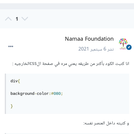
1
Namaa Foundation
نشر
6 سبتمبر 2021
انا كتبت الكود بأكتر من طريقه يعني مره في صفحة الcssالخارجيه :
div
{
background
-
color
:#
080
;
}
و كتبته داخل العنصر نفسه: