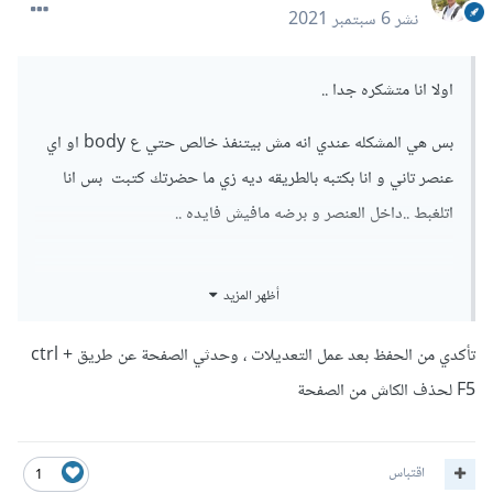
نشر
6 سبتمبر 2021
اولا انا متشكره جدا ..
بس هي المشكله عندي انه مش بيتنفذ خالص حتي ع body او اي
عنصر تاني و انا بكتبه بالطريقه ديه زي ما حضرتك كتبت بس انا
اتلغبط ..داخل العنصر و برضه مافيش فايده ..
أظهر المزيد
تأكدي من الحفظ بعد عمل التعديلات ، وحدثي الصفحة عن طريق ctrl +
F5 لحذف الكاش من الصفحة
اقتباس
1