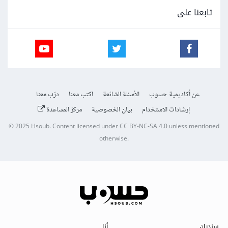
تابعنا على
عن أكاديمية حسوب
الأسئلة الشائعة
اكتب معنا
درّب معنا
إرشادات الاستخدام
بيان الخصوصية
مركز المساعدة
© 2025
Hsoub
.
Content licensed under
CC BY-NC-SA 4.0
unless mentioned
otherwise.