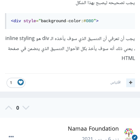
يجب تصحيحه ليصبح بهذا الشكل
<div
style
=
"
background
-
color
:#
080
"
>
يجب أن تعرفي أن التنسيق الذي سوف يأخذه الـ div هو inline styling
، يعني ذلك أنه سوف يأخذ بكل الأحوال التنسيق الذي يتضمن في صفحة
HTML
اقتباس
1
0
Namaa Foundation
نشر
6 سبتمبر 2021