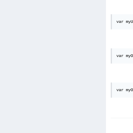
var myU
var myO
var myO