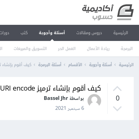
الرئيسية
دروس ومقالات
أسئلة وأجوبة
كتب
دورات
البرمجة
ريادة الأعمال
العمل الحر
التسويق والمبيعات
ال
الرئيسية
أسئلة وأجوبة
الأقسام
أسئلة البرمجة
كيف أقوم بإنشاء ترميز URI encode لسلسلة نصية
كيف أقوم بإنشاء ترميز URI encode لسلسلة نصية في node.js
0
بواسطة Bassel Jhr
6 سبتمبر 2021