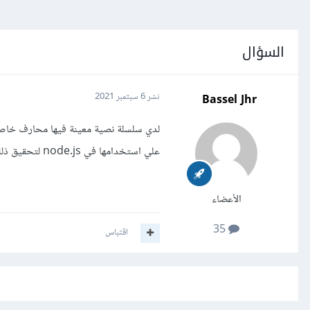
السؤال
Bassel Jhr
نشر
6 سبتمبر 2021
علي استخدامها في node.js لتحقيق ذلك؟ أم يوجد بعض التوابع المدعومة لذلك بشكل افتراضي؟
الأعضاء
35
اقتباس