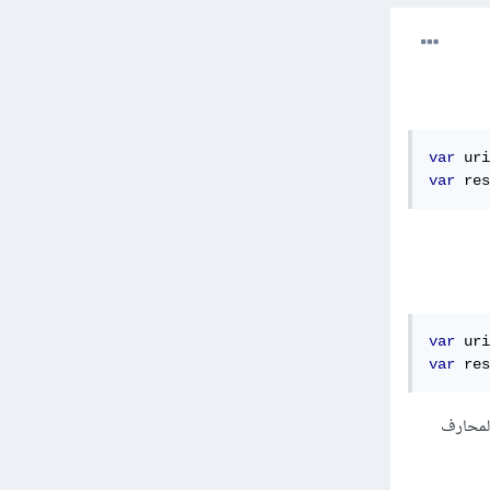
var
 uri
var
 res
var
 uri
var
 res
المحارف