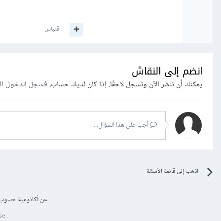
اقتباس
انضم إلى النقاش
يمكنك أن تنشر الآن وتسجل لاحقًا. إذا كان لديك حساب،
فسجل الدخول ال
أجب على هذا السؤال...
اذهب إلى قائمة الأسئلة
عن أكاديمية حسوب
se.