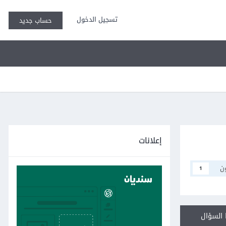
تسجيل الدخول
حساب جديد
إعلانات
ن
1
السؤال