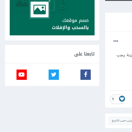
تابعنا على
URI enc، فهل هنالك حزمة معيّنة يجب
1
ترتيب حسب التاريخ