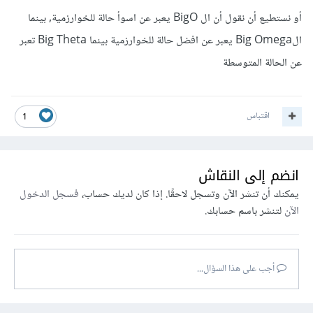
أو نستطيع أن نقول أن ال BigO يعبر عن اسوأ حالة للخوارزمية, بينما
الBig Omega يعبر عن افضل حالة للخوارزمية بينما Big Theta تعبر
عن الحالة المتوسطة
اقتباس
1
انضم إلى النقاش
يمكنك أن تنشر الآن وتسجل لاحقًا. إذا كان لديك حساب،
فسجل الدخول
الآن
لتنشر باسم حسابك.
أجب على هذا السؤال...