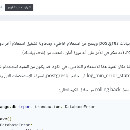
الترتيب حسب التقييم
ال
هذا الخطأ سحدث في قواعد بيانات postgres وينتج عن استعلام خاطيء ومحاولة تشغيل استعلام آ
مكان تنفيذ هذا الاستعلام الخاطيء في الكود. قد يكون من المفيد استخدام خ
ود التالي:
ango
.
db 
import
 transaction
,
DatabaseError
ave
()
DatabaseError
: