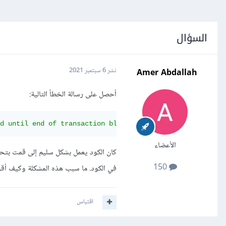
السؤال
Amer Abdallah
نشر
6 سبتمبر 2021
أحصل على رسالة الخطأ التالية:
d until end of transaction block"
الأعضاء
150
في الكود. ما سبب هذه المشكلة وكيف أقوم بحل
اقتباس