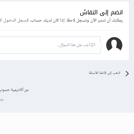
انضم إلى النقاش
يمكنك أن تنشر الآن وتسجل لاحقًا. إذا كان لديك حساب،
فسجل الدخول ال
أجب على هذا السؤال...
اذهب إلى قائمة الأسئلة
عن أكاديمية حسوب
se.