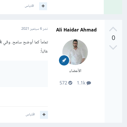
اقتباس
Ali Haidar Ahmad
نشر
6 سبتمبر 2021
0
غالباً:
الأعضاء
572
1.1k
اقتباس