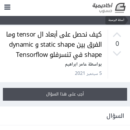
أسئلة البرمجة
كيف نحصل على أبعاد ال tensor وما
الفرق بين static shape و dynamic
0
shape في تنسرفلو Tensorflow
بواسطة عامر ابراهيم
5 سبتمبر 2021
أجب على هذا السؤال
السؤال