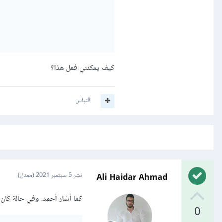
كيف يمكنني فعل هذا؟
اقتباس
Ali Haidar Ahmad
نشر
5 سبتمبر 2021
(معدل)
كما أشار أحمد. وفي حالة كان لدينا
0