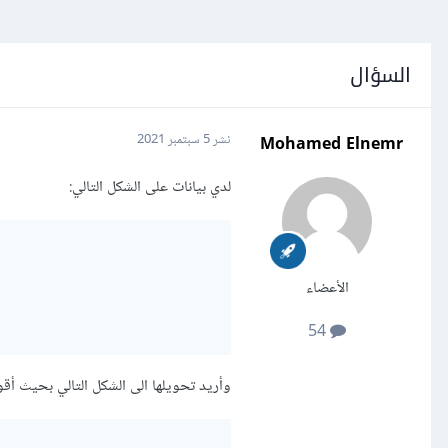
السؤال
Mohamed Elnemr
نشر
5 سبتمبر 2021
لدي بيانات على الشكل التالي:
الأعضاء
54
وأريد تحويلها الى الشكل التالي بحيث أقوم بتحويل ال index 