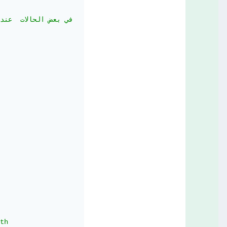
في بعض الحالات  عن
