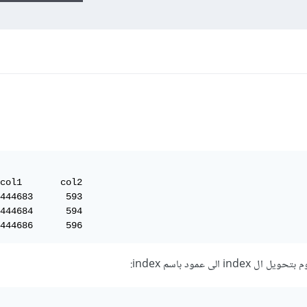
col1       col2

444683      593  

444684      594 

444686      596  
الى عمود باسم index: