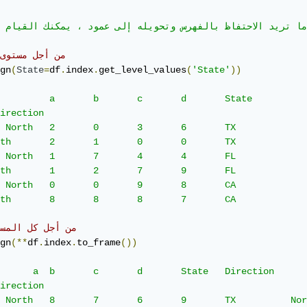
دما تريد الاحتفاظ بالفهرس وتحويله إلى عمود ، يمكنك القيام 
# من أجل مستوى
gn
(
State
=
df
.
index
.
get_level_values
(
'State'
))
d 	State

ection 					

 	0 	TX

 	9 	FL

 	7 	CA

# من أجل كل المس
gn
(**
df
.
index
.
to_frame
())
c 	d 	State 	Direction

ction 						
