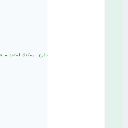
للتحكم في مستويات الفهرس التي يتم تحويلها إلى أعمدة. إذا لم تكن هناك أسم
