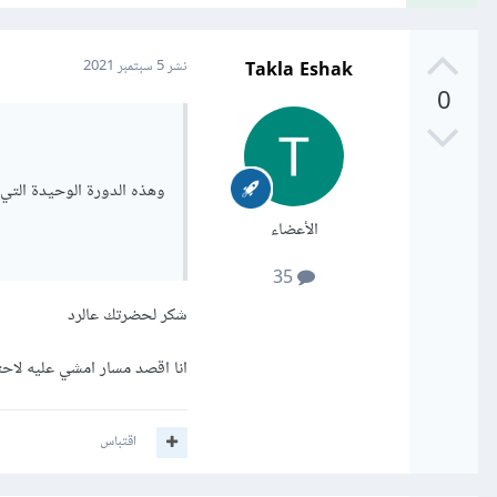
Takla Eshak
نشر
5 سبتمبر 2021
0
وهذه الدورة الوحيدة التي تحت
الأعضاء
35
شكر لحضرتك عالرد
انا اقصد مسار امشي عليه لاحتراف wordpress بدون 
اقتباس