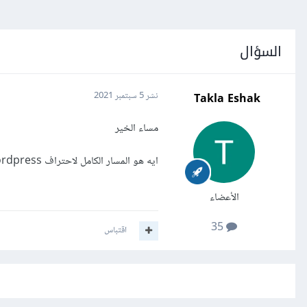
السؤال
Takla Eshak
نشر
5 سبتمبر 2021
مساء الخير
ايه هو المسار الكامل لاحتراف wordpress
الأعضاء
35
اقتباس