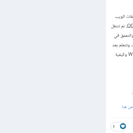
 تطوير تطبيقات الويب
O
، ثم تنتقل
تطبيق أكثر والتعمق في
 وتتعلم بعد
ذلك أيضًا تطوير موقع إعلانات مبوبة، وموقع لمشاركة الفيديوهات، بعد ذلك تنتقل لتعلم أساسيات WordPress وكيفية
)
1