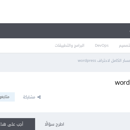
تصميم
DevOps
البرامج والتطبيقات
ر الكامل لاحتراف wordpress
متابعو
مشاركة
اطرح سؤالًا
أجب على هذا 