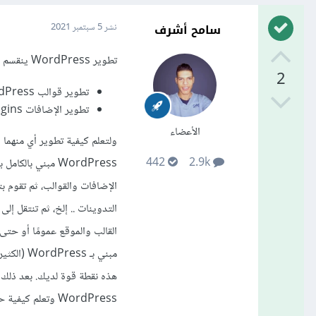
سامح أشرف
نشر
5 سبتمبر 2021
تطوير WordPress ينقسم إلى جزئين:
2
تطوير قوالب WordPress
تطوير الإضافات Plugins
الأعضاء
442
2.9k
التدوينات .. إلخ، ثم تنتقل 
مبني بـ 
هذه نقطة قوة لديك. بعد ذلك 
WordPress وتعلم 