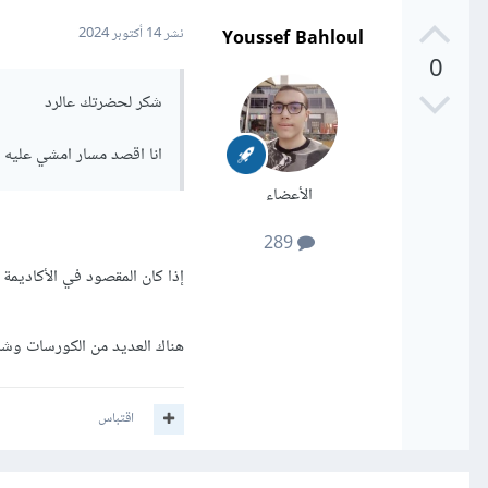
Youssef Bahloul
نشر
14 أكتوبر 2024
0
شكر لحضرتك عالرد
انا اقصد مسار امشي عليه لاحتراف wordpress
الأعضاء
289
إذا كان المقصود في الأكاديمة فلا ي
هناك العديد من الكورسات وش
اقتباس