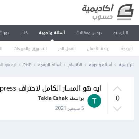
الرئيسية
دروس ومقالات
أسئلة وأجوبة
كتب
دورات
البرمجة
ريادة الأعمال
العمل الحر
التسويق والمبيعات
ال
الرئيسية
أسئلة وأجوبة
الأقسام
أسئلة البرمجة
PHP
ايه هو المسا
ايه هو المسار الكامل لاحتراف wordpress
0
بواسطة Takla Eshak
5 سبتمبر 2021