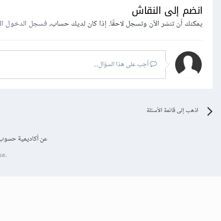
انضم إلى النقاش
يمكنك أن تنشر الآن وتسجل لاحقًا. إذا كان لديك حساب،
فسجل الدخول ال
أجب على هذا السؤال...
اذهب إلى قائمة الأسئلة
عن أكاديمية حسوب
se.