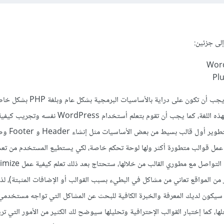
ولتعلم كيفية تطوير أي منهما يجب أن تكون على دراية بالأساسيات الب
WordPress مبني بالكامل بهذه اللغة، كما يجب أن تقوم بتعلم أستخدام dPress
الإضافات والقوالب، ثم تقوم بتطوير أو
إلى عمل قوالب متطورة أكثر ولها لوحة تحكم خاصة، لكي يستطيع المستخدم من تع
WordPress (الكثير من المواقع تعاني من مشاكل في البطيء بسبب القوالب أو الإضافات المثبتة)،
سيكون لديك المعرفة والخبرة الكافية للبحث عن المشاكل التي تواجه مستخدمي
كيفية حلها، كما إختبار القوالب الإحترافية وتحليلها سيوضح لك الكثير من الأمور التي تر