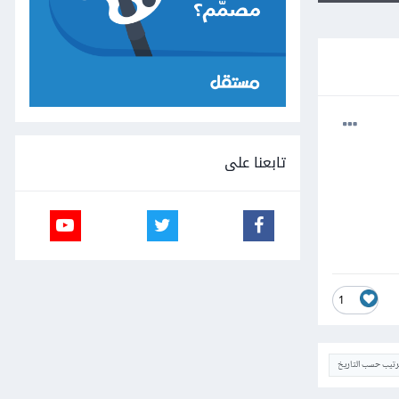
تابعنا على
1
ترتيب حسب التاريخ