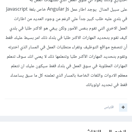
اختياري وذلك يعود الي سوق العمل الذي تستهدف العمل به
على سبيل المثال يوجد اطار عمل Angular Js خاص بلغة Javascript
في بلدي عليه طلب كبير جداً علي الرغم من وجود العديد من اطارات
العمل الاخري التي تقوم بنفس الأمور ولكن يبقي هو الاكثر طلبا في بلدي
كيف تقوم بتحديد المهارات الاكثر طلبا في بلدك ذلك امر بسيط عليك فقط
أن تتصفح مواقع التوظيف وتقراء متطلبات العمل في المسار الذي اخترته
وتقوم بتحديد المهارات الأكثر طلبا وتتعلمها ذلك لا يعني انك سوف تتعلم
المهارات المطلوبة في سوق العمل في بلدك فقط سيكون عليك ان تتعلم
معظم الادوات واللغات الخاصة بالمسار الذي تعلمته كل ما سبق يساعدك
فقط في تحديد اولوياتك
اقتباس