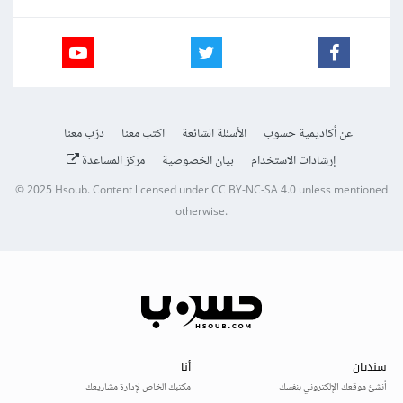
عن أكاديمية حسوب
الأسئلة الشائعة
اكتب معنا
درّب معنا
إرشادات الاستخدام
بيان الخصوصية
مركز المساعدة
© 2025
Hsoub
.
Content licensed under
CC BY-NC-SA 4.0
unless mentioned
otherwise.