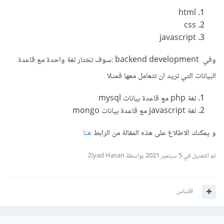
html
css
javascript
وفي backend development :سوف تختار لغة واحدة مع قاعدة
البيانات التي تريد ان تتعامل معها فمثلا
لغة php مع قاعدة بيانات mysql
لغة javascript مع قاعدة بيانات mongo
و يمكنك الاطلاع على هذه المقالة من الرابط
هنا
تم التعديل في
5 سبتمبر 2021
بواسطة Ziyad Hasan
اقتباس