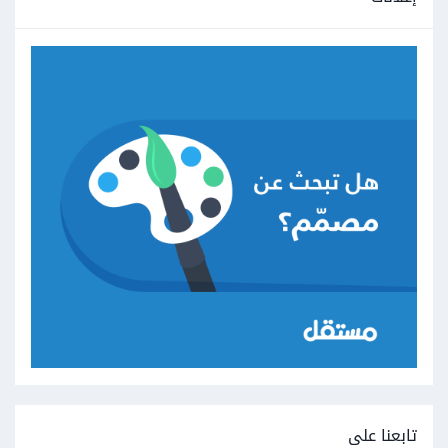
تابعنا على