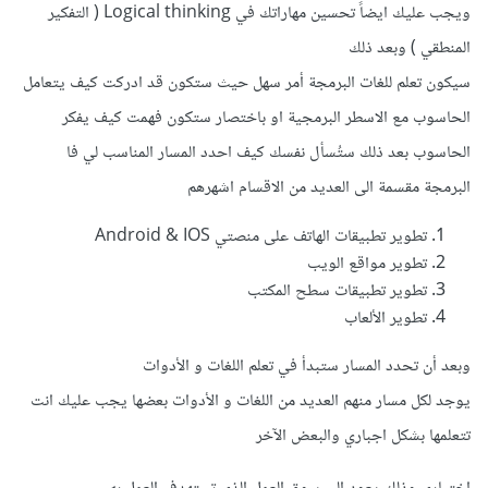
ويجب عليك ايضاً تحسين مهاراتك في Logical thinking ( التفكير
المنطقي ) وبعد ذلك
سيكون تعلم للغات البرمجة أمر سهل حيث ستكون قد ادركت كيف يتعامل
الحاسوب مع الاسطر البرمجية او باختصار ستكون فهمت كيف يفكر
الحاسوب بعد ذلك ستُسأل نفسك كيف احدد المسار المناسب لي فا
البرمجة مقسمة الى العديد من الاقسام اشهرهم
تطوير تطبيقات الهاتف على منصتي Android & IOS
تطوير مواقع الويب
تطوير تطبيقات سطح المكتب
تطوير الألعاب
وبعد أن تحدد المسار ستبدأ في تعلم اللغات و الأدوات
يوجد لكل مسار منهم العديد من اللغات و الأدوات بعضها يجب عليك انت
تتعلمها بشكل اجباري والبعض الآخر