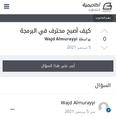
علوم الحاسوب
كيف أصبح محترف في البرمجة
0
بواسطة Wajd Almurayyi
5 سبتمبر 2021
أجب على هذا السؤال
السؤال
Wajd Almurayyi
نشر
5 سبتمبر 2021