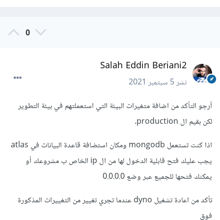
0
Salah Eddin Beriani2
نشر
5 سبتمبر 2021
أرجو التأكد من اضافة متغيرات البيئة التي استعملتهم في بيئة التطوير
لكن بقيم ال production.
اذا كنت تستعمل mongodb ومكان استضافة قاعدة البيانات في atlas
يجب عليك فتح قابلية الدخول لها من ال ip الخاص ب مشروعك أو
يمكنك فتحها للجميع عبر وضع 0.0.0.0
تأكد من اعادة تشغيل dyno عندما تجري تغيير من التغييرات المذكورة
فوق