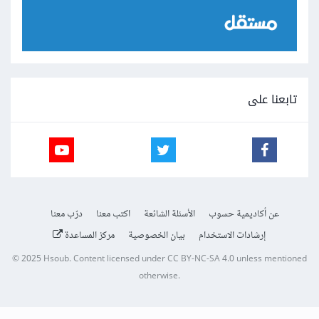
تابعنا على
عن أكاديمية حسوب
الأسئلة الشائعة
اكتب معنا
درّب معنا
إرشادات الاستخدام
بيان الخصوصية
مركز المساعدة
© 2025
Hsoub
.
Content licensed under
CC BY-NC-SA 4.0
unless mentioned
otherwise.