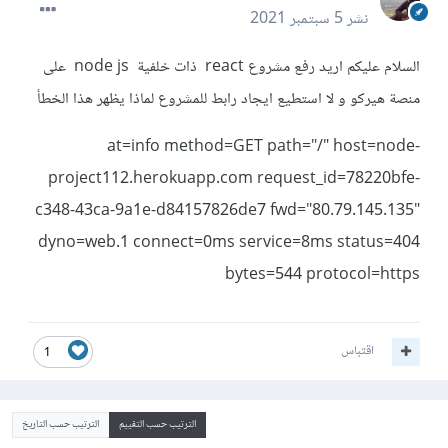
نشر
5 سبتمبر 2021
السلام عليكم اريد رفع مشروع react ذات خلفية node js على
منصة هيركو و لا استطيع ايجاد رابط للمشروع لماذا يظهر هذا الخطأ
at=info method=GET path="/" host=node-
project112.herokuapp.com request_id=78220bfe-
c348-43ca-9a1e-d84157826de7 fwd="80.79.145.135"
dyno=web.1 connect=0ms service=8ms status=404
bytes=544 protocol=https
اقتباس
1
الترتيب حسب التقييم
الترتيب حسب التاريخ