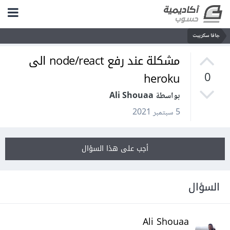
جافا سكريبت
مشكلة عند رفع node/react الى
heroku
0
بواسطة Ali Shouaa
5 سبتمبر 2021
أجب على هذا السؤال
السؤال
Ali Shouaa