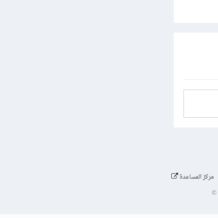
مركز المساعدة
©