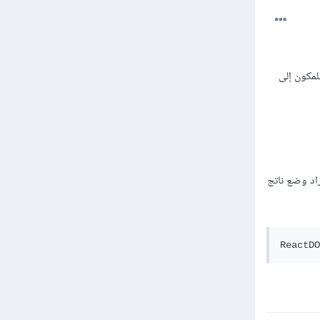
لمكون إلى
 ثم المكان المراد وضع ناتج
ReactDO