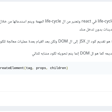
حديثات بدون تدخل منك
لكن بعد القيام بعدة عمليات معالجة للكود
reateElement
(
tag
,
 props
,
 children
)