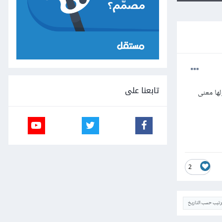
تابعنا على
ة ولها معنى
2
ترتيب حسب التاريخ