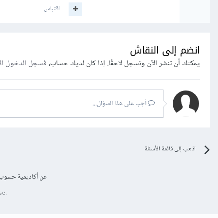
اقتباس
انضم إلى النقاش
يمكنك أن تنشر الآن وتسجل لاحقًا. إذا كان لديك حساب،
فسجل الدخول ال
أجب على هذا السؤال...
اذهب إلى قائمة الأسئلة
عن أكاديمية حسوب
se.