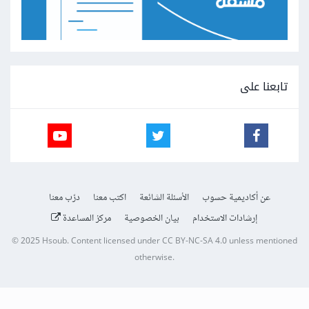
تابعنا على
عن أكاديمية حسوب
الأسئلة الشائعة
اكتب معنا
درّب معنا
إرشادات الاستخدام
بيان الخصوصية
مركز المساعدة
© 2025
Hsoub
.
Content licensed under
CC BY-NC-SA 4.0
unless mentioned
otherwise.