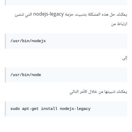
يمكنك حل هذه المشكلة بتثبيت حزمة nodejs-legacy التي تنشئ
ارتباط من
/usr/bin/nodejs
إلى
/usr/bin/node
يمكنك تثبيتها من خلال الأمر التالي
sudo apt-get install nodejs-legacy