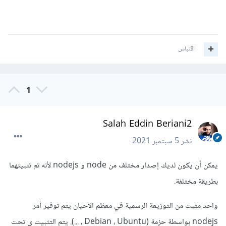
اقتباس
1
Salah Eddin Beriani2
نشر
5 سبتمبر 2021
يمكن أن يكون لديك إصدار مختلف من node و nodejs لأنه تم تثبيتهما
بطريقة مختلفة.
واحد مثبت من التوزيعة الرسمية في معظم الأحيان يتم توفير أمر
nodejs بواسطة حزمة (Debian ، Ubuntu ، ...). يتم التثبيت ي تحت