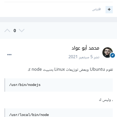
اقتباس
0
محمد أبو عواد
نشر
5 سبتمبر 2021
تقوم Ubuntu وبعض توزيعات Linux بتثبيت node كـ
/usr/bin/nodejs
، وليس ك
/usr/local/bin/node