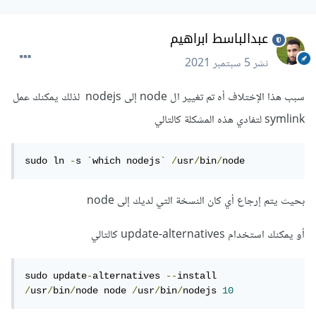
عبدالباسط ابراهيم
نشر
5 سبتمبر 2021
سبب هذا الإختلاف أه تم تغيير ال node إلى nodejs لذلك يمكنك عمل
symlink لتفادي هذه المشكلة كالتالي
sudo ln 
-
s 
`
which nodejs
`
/
usr
/
bin
/
node
بحيث يتم إرجاع أي كان النسخة التي لديك إلى node
أو يمكنك استخدام update-alternatives كالتالي
sudo update
-
alternatives 
--
install 
/
usr
/
bin
/
node node 
/
usr
/
bin
/
nodejs 
10