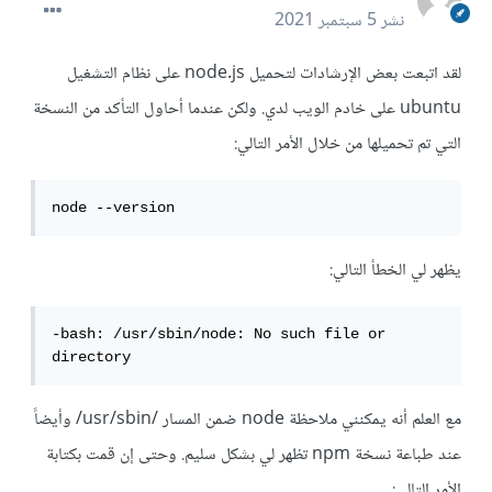
نشر
5 سبتمبر 2021
لقد اتبعت بعض الإرشادات لتحميل node.js على نظام التشغيل
ubuntu على خادم الويب لدي. ولكن عندما أحاول التأكد من النسخة
التي تم تحميلها من خلال الأمر التالي:
node --version
يظهر لي الخطأ التالي:
-bash: /usr/sbin/node: No such file or 
directory
مع العلم أنه يمكنني ملاحظة node ضمن المسار /usr/sbin/ وأيضاً
عند طباعة نسخة npm تظهر لي بشكل سليم. وحتى إن قمت بكتابة
الأمر التالي: