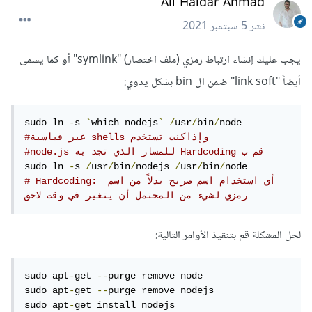
Ali Haidar Ahmad
نشر
5 سبتمبر 2021
يجب عليك إنشاء ارتباط رمزي (ملف اختصار) "symlink" أو كما يسمى
أيضاً "link soft" ضمن ال bin بشكل يدوي:
sudo ln 
-
s 
`
which nodejs
`
/
usr
/
bin
/
#غير قياسية shells وإذاكنت تستخدم 
#node.js للمسار الذي تجد به Hardcoding قم ب 
sudo ln 
-
s 
/
usr
/
bin
/
nodejs 
/
usr
/
bin
/
# Hardcoding: أي استخدام اسم صريح بدلاً من اسم 
رمزي لشيء من المحتمل أن يتغير في وقت لاحق
لحل المشكلة قم بتنقيذ الأوامر التالية:
sudo apt
-
get 
--
purge remove node

sudo apt
-
get 
--
purge remove nodejs

sudo apt
-
get install nodejs