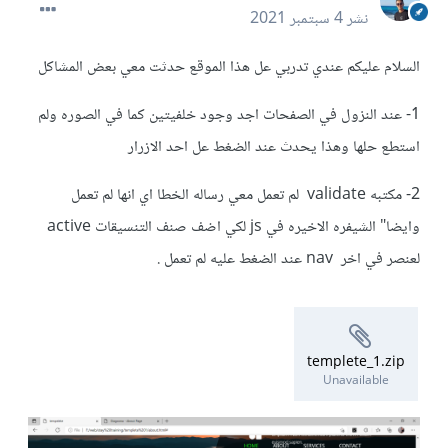
نشر
4 سبتمبر 2021
السلام عليكم عندي تدربي عل هذا الموقع حدثت معي بعض المشاكل
1- عند النزول في الصفحات اجد وجود خلفيتين كما في الصوره ولم
استطع حلها وهذا يحدث عند الضغط عل احد الازرار
2- مكتبه validate لم تعمل معي رساله الخطا اي انها لم تعمل
وايضا" الشيفره الاخيره في js لكي اضف صنف التنسيقات active
لعنصر في اخر nav عند الضغط عليه لم تعمل .
templete_1.zip
Unavailable