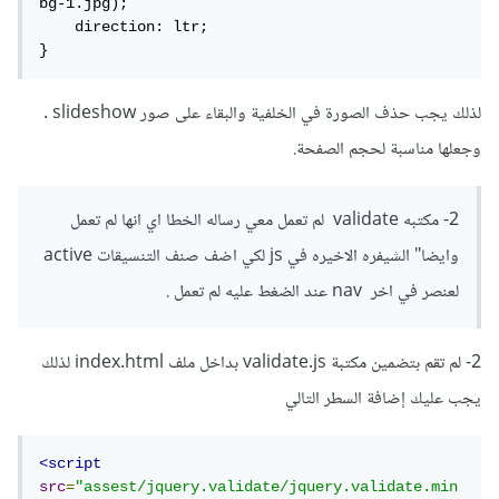
bg-1.jpg); 

    direction: ltr;

}
لذلك يجب حذف الصورة في الخلفية والبقاء على صور slideshow .
وجعلها مناسبة لحجم الصفحة.
2- مكتبه validate لم تعمل معي رساله الخطا اي انها لم تعمل
وايضا" الشيفره الاخيره في js لكي اضف صنف التنسيقات active
لعنصر في اخر nav عند الضغط عليه لم تعمل .
2- لم تقم بتضمين مكتبة validate.js بداخل ملف index.html لذلك
يجب عليك إضافة السطر التالي
<script
src
=
"assest/jquery.validate/jquery.validate.min