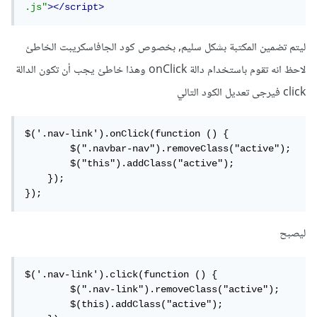
.js"
></script>
ليتم تضمين المكتبة بشكل سليم, بخصوص كود الجافاسكريبت الخاطئ
لاحظ انه تقوم باستخدام دالة onClick وهذا خاطئ يجب أن تكون الدالة
click فيرجى تعديل الكود التالي
$('.nav-link').onClick(function () {

        $(".navbar-nav").removeClass("active");

        $("this").addClass("active");

    });

});
ليصبح
$('.nav-link').click(function () {

        $(".nav-link").removeClass("active");

        $(this).addClass("active");
