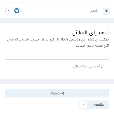
اقتباس
1
انضم إلى النقاش
يمكنك أن تنشر الآن وتسجل لاحقًا. إذا كان لديك حساب،
فسجل الدخول
الآن
لتنشر باسم حسابك.
أجب على هذا السؤال...
مشاركة
متابعون
1