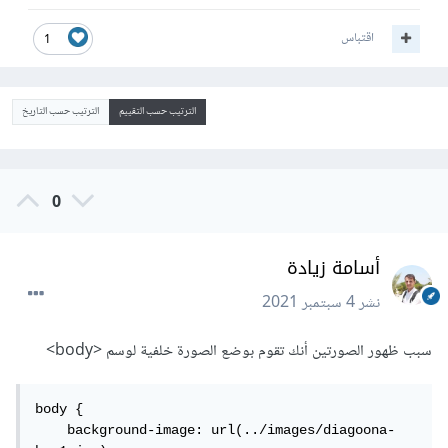
اقتباس
1
الترتيب حسب التقييم
الترتيب حسب التاريخ
0
أسامة زيادة
نشر
4 سبتمبر 2021
سبب ظهور الصورتين أنك تقوم بوضع الصورة خلفية لوسم <body>
body {

    background-image: url(../images/diagoona-