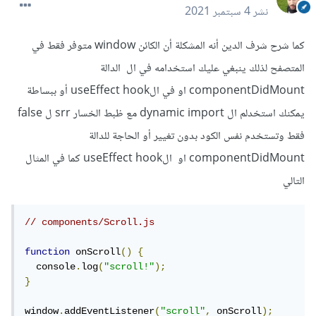
نشر
4 سبتمبر 2021
كما شرح شرف الدين أنه المشكلة أن الكائن window متوفر فقط في
المتصفح لذلك ينبغي عليك استخدامه في ال الدالة
componentDidMount او في الuseEffect hook أو ببساطة
يمكنك استخدلم ال dynamic import مع ظبط الخسار srr ل false
فقط وتستخدم نفس الكود بدون تغيير أو الحاجة للدالة
componentDidMount او الuseEffect hook كما في المثال
التالي
// components/Scroll.js
function
 onScroll
()
{
  console
.
log
(
"scroll!"
);
}
window
.
addEventListener
(
"scroll"
,
 onScroll
);