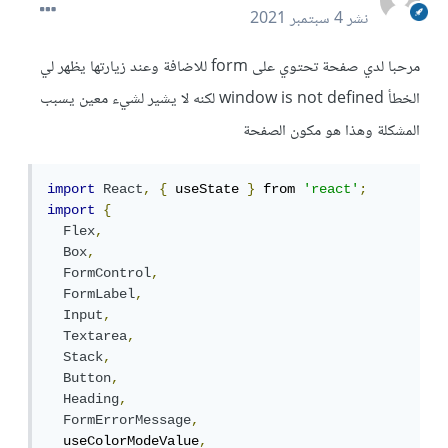
نشر
4 سبتمبر 2021
مرحبا لدي صفحة تحتوي على form للاضافة وعند زيارتها يظهر لي
الخطأ window is not defined لكنه لا يشير لشيء معين يسبب
المشكلة وهذا هو مكون الصفحة
import
React
,
{
 useState 
}
 from 
'react'
;
import
{
Flex
,
Box
,
FormControl
,
FormLabel
,
Input
,
Textarea
,
Stack
,
Button
,
Heading
,
FormErrorMessage
,
  useColorModeValue
,