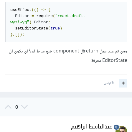
useEffect
(()
=>
{
Editor
=
 require
(
"react-draft-
wysiwyg"
).
Editor
;
  setEditorState
(
true
)
},[]);
ومن ثم عند عمل returnلل component ضع شرط اولاً ان يكون ال
EditorState معرفة
اقتباس
0
عبدالباسط ابراهيم