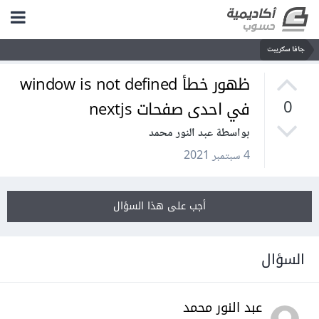
جافا سكريبت
ظهور خطأ window is not defined
في احدى صفحات nextjs
0
بواسطة عبد النور محمد
4 سبتمبر 2021
أجب على هذا السؤال
السؤال
عبد النور محمد