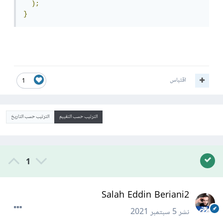
);
}
اقتباس
1
الترتيب حسب التقييم
الترتيب حسب التاريخ
1
Salah Eddin Beriani2
نشر
5 سبتمبر 2021