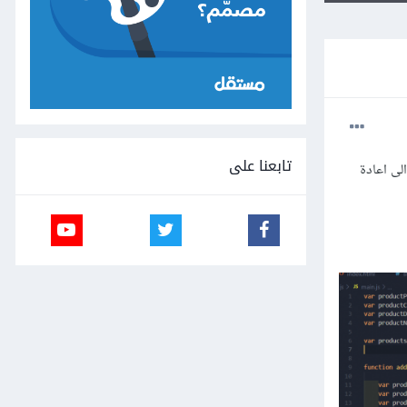
تابعنا على
ال inputs تلقائيا دون الحاج الى اعادة