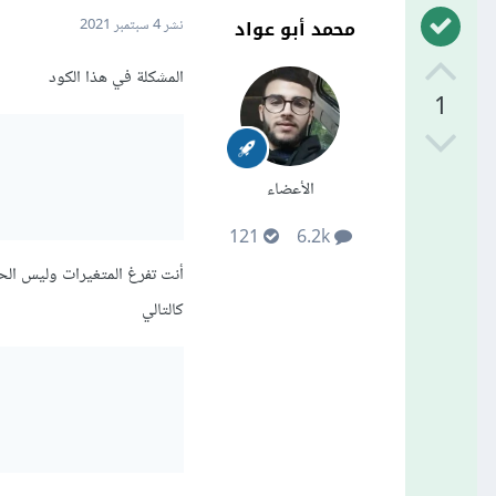
محمد أبو عواد
نشر
4 سبتمبر 2021
المشكلة في هذا الكود
1
الأعضاء
121
6.2k
أنت تفرغ المتغيرات وليس الح
كالتالي