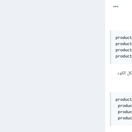
product
product
product
product
ل الكود
product
 produc
 produc
 produc