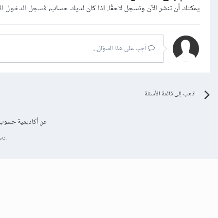
يمكنك أن تنشر الآن وتسجل لاحقًا. إذا كان لديك حساب،
فسجل الدخول ال
أجب على هذا السؤال...
اذهب إلى قائمة الأسئلة
عن أكاديمية حسوب
se.