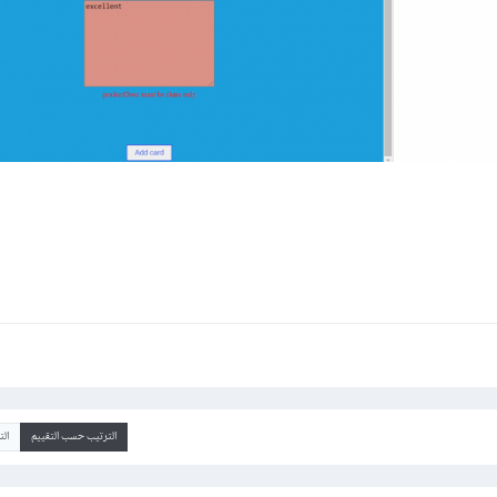
الترتيب حسب التقييم
ال