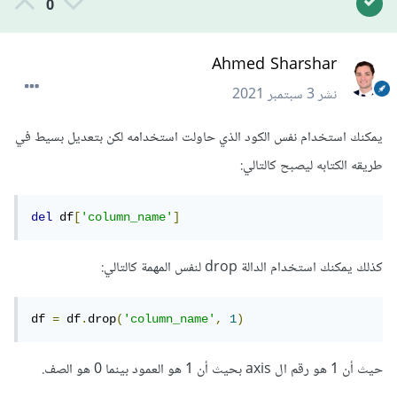
0
Ahmed Sharshar
نشر
3 سبتمبر 2021
يمكنك استخدام نفس الكود الذي حاولت استخدامه لكن بتعديل بسيط في
طريقه الكتابه ليصبح كالتالي:
del
 df
[
'column_name'
]
كذلك يمكنك استخدام الدالة drop لنفس المهمة كالتالي:
df 
=
 df
.
drop
(
'column_name'
,
1
)
حيث أن 1 هو رقم ال axis بحيث أن 1 هو العمود بينما 0 هو الصف.