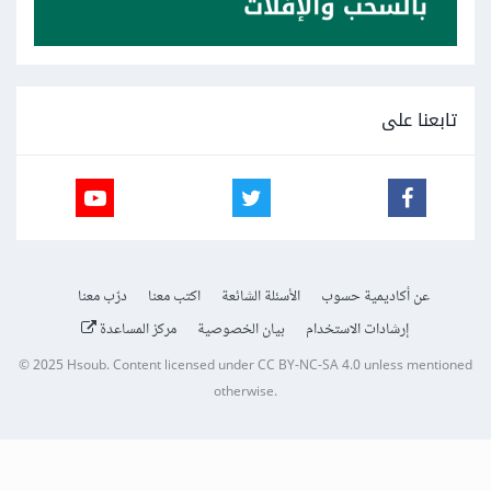
تابعنا على
عن أكاديمية حسوب
الأسئلة الشائعة
اكتب معنا
درّب معنا
إرشادات الاستخدام
بيان الخصوصية
مركز المساعدة
© 2025
Hsoub
.
Content licensed under
CC BY-NC-SA 4.0
unless mentioned
otherwise.