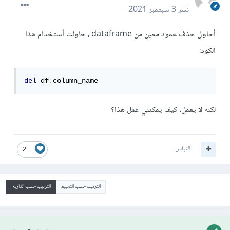
نشر
3 سبتمبر 2021
أحاول حذف عمود معين من dataframe ، حاولت أستخدام هذا
الكود:
del
 df
.
column_name
لكنه لا يعمل، كيف يمكنني عمل هذا؟
اقتباس
2
الترتيب حسب التقييم
الترتيب حسب التاريخ