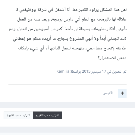
لعل هذا المشكل يراود الكثير منا، أنا أشتغل في شركة ووظيفتي لا
علاقة لها بالبرمجة مع العلم أني دارس برمجة، وبعد سنة من العمل
تأتيني أفكار تطبيقات بسيطة لن تأخذ أكثر من أسبوعين من العمل، ومع
ذلك تجدني أبدأ ولا أنهي المشروع بنجاح، ما أريده منكم هو إعطائي
طريقة لإنجاح مشاريعي، منهجية للعمل الدائم، أو أي شيء بإمكانه
دفعي للإستمرار؟
تم التعديل في
17 سبتمبر 2015
بواسطة Kamilia
اقتباس
الترتيب حسب التقييم
الترتيب حسب التاريخ