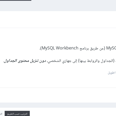
ت (الجداول والروابط بينها) إلى جهازي الشخصي،
دون تنزيل محتوى الجداول
.
 اطويل
الترتيب حسب التقييم
ال