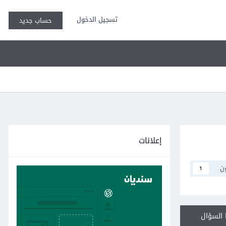
تسجيل الدخول
حساب جديد
إعلانات
ن
1
السؤال