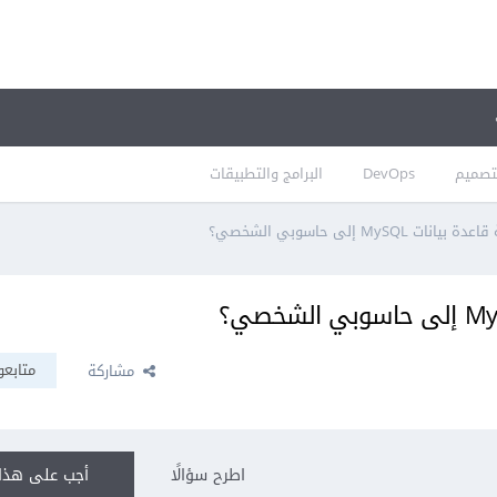
تصميم
DevOps
البرامج والتطبيقات
MySQL إلى حاسوبي الشخصي؟
متابعو
مشاركة
اطرح سؤالًا
أجب على هذا 