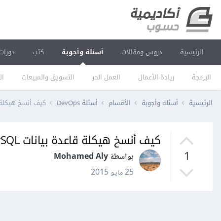
الرئيسية
دروس ومقالات
أسئلة وأجوبة
كتب
دورات
البرمجة
ريادة الأعمال
العمل الحر
التسويق والمبيعات
ال
الرئيسية
أسئلة وأجوبة
الأقسام
أسئلة DevOps
كيف أنسخ هيكلة قاعدة بيانات 
كيف أنسخ هيكلة قاعدة بيانات MySQL إلى حاسوبي الشخصي؟
1
بواسطة Mohamed Aly
25 مايو 2015