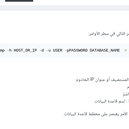
التّالي في سطر الأوامر:
mp 
-
h HOST_OR_IP 
-
d 
-
u USER 
-
pPASSWORD DATABASE_NAME  
>