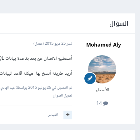
السؤال
Mohamed Aly
نشر
25 مايو 2015
(معدل)
أستطيع الاتصال عن بعد بقاعدة بيانات MySQL (عن طريق برنامج MySQL Workbench).
أريد طريقة أنسخ بها هيكلة قاعد البيانا
تم التعديل في
26 يونيو 2015
بواسطة عبد الهادي
الأعضاء
تعديل العنوان
14
اقتباس