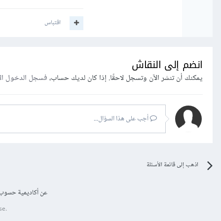
اقتباس
انضم إلى النقاش
يمكنك أن تنشر الآن وتسجل لاحقًا. إذا كان لديك حساب،
فسجل الدخول ال
أجب على هذا السؤال...
اذهب إلى قائمة الأسئلة
عن أكاديمية حسوب
se.