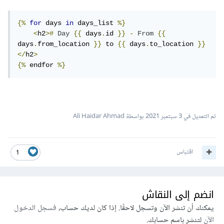
{%
for
 days 
in
 days_list 
%}
<
h2
>#
Day
{{
 days
.
id 
}}
-
From
{{
days
.
from_location 
}}
 to 
{{
 days
.
to_location 
}}
</
h2
>
{%
 endfor 
%}
تم التعديل في
3 سبتمبر 2021
بواسطة Ali Haidar Ahmad
اقتباس
1
انضم إلى النقاش
يمكنك أن تنشر الآن وتسجل لاحقًا. إذا كان لديك حساب،
فسجل الدخول
الآن
لتنشر باسم حسابك.