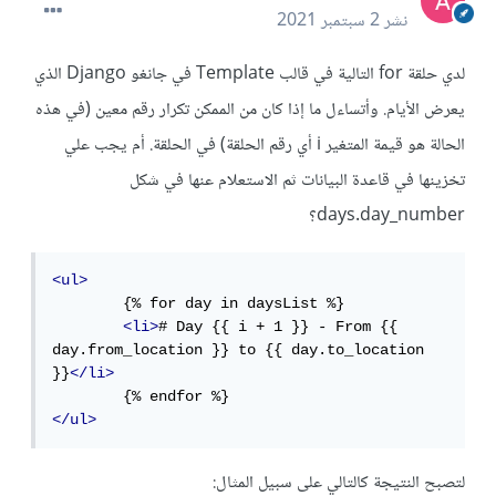
نشر
2 سبتمبر 2021
لدي حلقة for التالية في قالب Template في جانغو Django الذي
يعرض الأيام. وأتساءل ما إذا كان من الممكن تكرار رقم معين (في هذه
الحالة هو قيمة المتغير i أي رقم الحلقة) في الحلقة. أم يجب علي
تخزينها في قاعدة البيانات ثم الاستعلام عنها في شكل
days.day_number؟
<ul>
	{% for day in daysList %}

<li>
# Day {{ i + 1 }} - From {{ 
day.from_location }} to {{ day.to_location 
}}
</li>
</ul>
لتصبح النتيجة كالتالي على سبيل المثال: