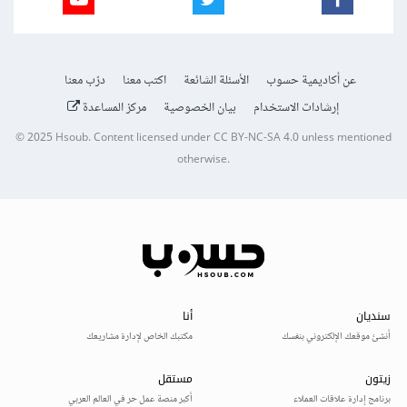
عن أكاديمية حسوب
الأسئلة الشائعة
اكتب معنا
درّب معنا
إرشادات الاستخدام
بيان الخصوصية
مركز المساعدة
© 2025
Hsoub
.
Content licensed under
CC BY-NC-SA 4.0
unless mentioned
otherwise.