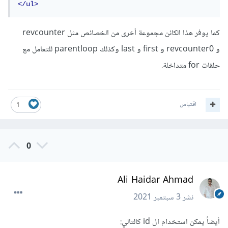
</ul>
كما يوفر هذا الكائن مجموعة أخرى من الخصائص مثل revcounter
و revcounter0 و first و last وكذلك parentloop للتعامل مع
حلقات for متداخلة.
اقتباس
1
0
Ali Haidar Ahmad
نشر
3 سبتمبر 2021
أيضاً يمكن استخدام ال id كالتالي: