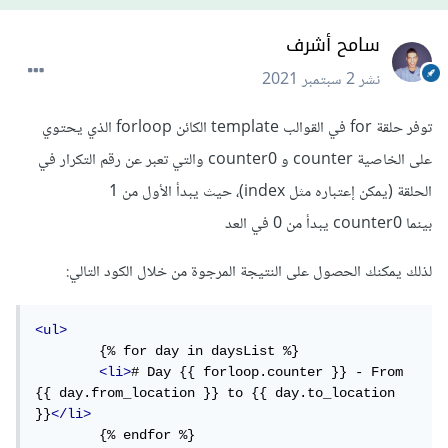
سامح أشرف
نشر
2 سبتمبر 2021
توفر حلقة for في القوالب template الكائن forloop الذي يحتوي
على الخاصية counter و counter0 والتي تعبر عن رقم التكرار في
الحلقة (يمكن إعتباره مثل index)، حيث يبدأ الأول من 1
بينما counter0 يبدأ من 0 في العد
لذلك يمكنك الحصول على النتيجة المرجوة من خلال الكود التالي:
<ul>
	{% for day in daysList %}

<li>
# Day {{ forloop.counter }} - From 
{{ day.from_location }} to {{ day.to_location 
}}
</li>