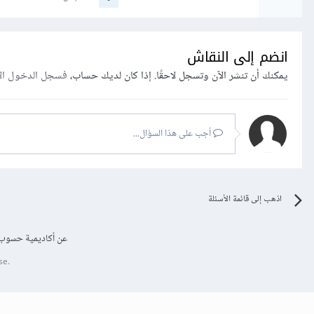
انضم إلى النقاش
يمكنك أن تنشر الآن وتسجل لاحقًا. إذا كان لديك حساب،
فسجل الدخول ال
أجب على هذا السؤال...
اذهب إلى قائمة الأسئلة
عن أكاديمية حسوب
se.