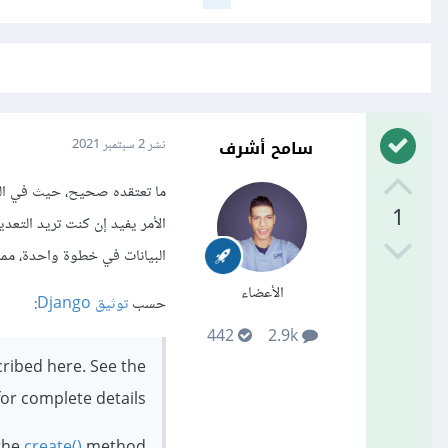
سامح أشرف
نشر
2 سبتمبر 2021
1
الأمر يفيد إن كنت تريد التعد
البيانات في خطوة واحدة، مما 
الأعضاء
حسب
توثيق Django
:
442
2.9k
ribed here. See the
or complete details.