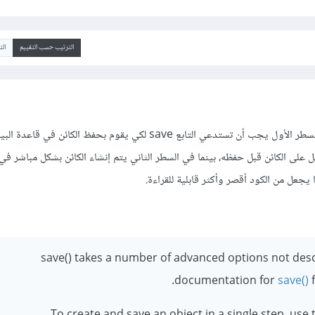
الترتيب حسب التقييم
ال
ما تعتقده صحيح، حيث في السطر الأول يجب أن تستدعي التابع save لكي يقوم بحفظ الكائن ف
يل على الكائن قبل حفظه، بينما في السطر الثاني يتم إنشاء الكائن بشكل مباشر في
يجعل من الكود أقصر وأكثر قابلية للقراءة.
save() takes a number of advanced options not desc
documentation for
save()
f