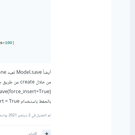
s
=
100
)
بالحفظ باستخدام force_insert = True.
تم التعديل في
2 سبتمبر 2021
بواسطة dar Ahmad
اقتباس