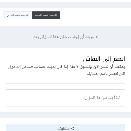
الترتيب حسب التقييم
الترتيب حسب التاريخ
لا توجد أي إجابات على هذا السؤال بعد
انضم إلى النقاش
يمكنك أن تنشر الآن وتسجل لاحقًا. إذا كان لديك حساب،
فسجل الدخول
الآن
لتنشر باسم حسابك.
أجب على هذا السؤال...
مشاركة