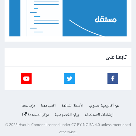
تابعنا على
عن أكاديمية حسوب
الأسئلة الشائعة
اكتب معنا
درّب معنا
إرشادات الاستخدام
بيان الخصوصية
مركز المساعدة
© 2025
Hsoub
.
Content licensed under
CC BY-NC-SA 4.0
unless mentioned
otherwise.