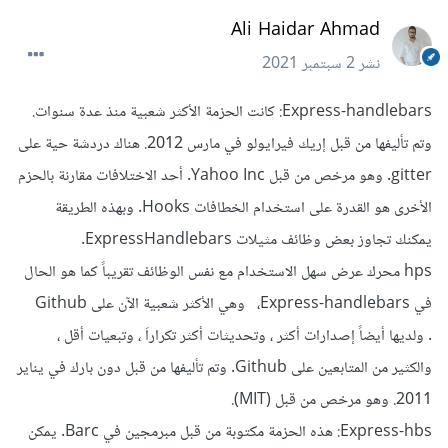
Ali Haidar Ahmad
نشر
2 سبتمبر 2021
Express-handlebars: كانت الحزمة الأكثر شعبية منذ عدة سنوات.
وتم تأليفها من قبل إريك فيرايولو في مارس 2012. هناك دردشة حية على
gitter. وهو مرخص من قبل Yahoo Inc. أحد الاختلافات مقارنة بالحزم
الأخرى هو القدرة على استخدام الخطافات Hooks. وبهذه الطريقة
يمكنك تجاوز بعض وظائف مثيلات ExpressHandlebars.
hps محرك عرض سهل الاستخدام مع نفس الوظائف تقريباً كما هو الحال
في Express-handlebars، وهي الأكثر شعبية الآن على Github
. ولديها أيضاً إصدارات أكثر ، وتحديثات أكثر تكراراَ ، وتبعيات أقل ،
والكثير من المتابعين على Github. وتم تأليفها من قبل دون بارك في يناير
2011. وهو مرخص من قبل (MIT).
Express-hbs: هذه الحزمة مكتوبة من قبل مبرمجين في Barc. يمكن