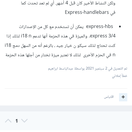
ولكن النشاط الأخير كان قبل 4 أشهر. أي لم تعد تحدث كما
في Express-handlebars
express-hbs يمكن أن تستخدم مع كل من الإصدارات
express 3/4. والميزة في هذه الحزمة أنها تدعم i18 n لذلك إذا
كنت تحتاج لذلك سيكو ن خيار جيد ، بالرغم أنه من السهل دمج i18
n في الحزم الأخرى لذلك لا تعتبر ميزة تختار من أجلها هذه الحزمة
تم التعديل في
2 سبتمبر 2021
بواسطة عبدالباسط ابراهيم
خطأ إملائي
اقتباس
1