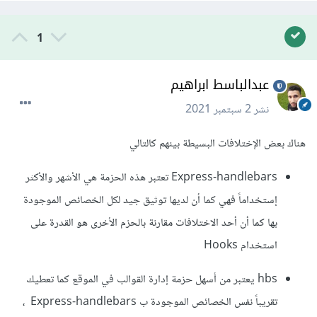
1
عبدالباسط ابراهيم
نشر
2 سبتمبر 2021
هناك بعض الإختلافات البسيطة بينهم كالتالي
Express-handlebars تعتبر هذه الحزمة هي الأشهر والأكثر
إستخداماً فهي كما أن لديها توثيق جيد لكل الخصائص الموجودة
بها كما أن أحد الاختلافات مقارنة بالحزم الأخرى هو القدرة على
استخدام Hooks
hbs يعتبر من أسهل حزمة إدارة القوالب في الموقع كما تعطيك
تقريباً نفس الخصائص الموجودة ب Express-handlebars ،