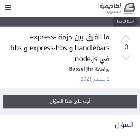
أسئلة البرمجة
ما الفرق بين حزمة express-
handlebars و express-hbs و hbs
0
في node.js
بواسطة Bassel Jhr
2 سبتمبر 2021
أجب على هذا السؤال
السؤال