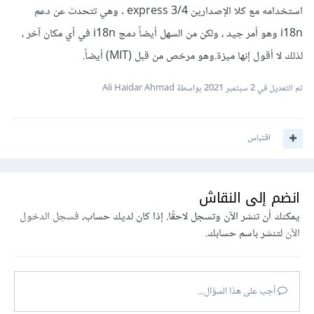
استخدامه مع كلا الإصدارين express 3/4 . وهي تتحدث عن دعم
i18n وهو أمر جيد ، ولكن من السهل أيضاً دمج i18n في أي مكان آخر ،
لذلك لا أقول إنها ميزة.وهو مرخص من قبل (MIT) أيضاً.
تم التعديل في
2 سبتمبر 2021
بواسطة Ali Haidar Ahmad
اقتباس
انضم إلى النقاش
يمكنك أن تنشر الآن وتسجل لاحقًا. إذا كان لديك حساب،
فسجل الدخول
الآن
لتنشر باسم حسابك.
أجب على هذا السؤال...