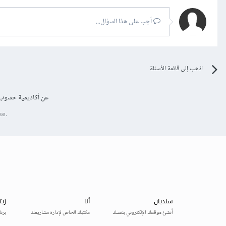
أجب على هذا السؤال...
اذهب إلى قائمة الأسئلة
عن أكاديمية حسوب
se.