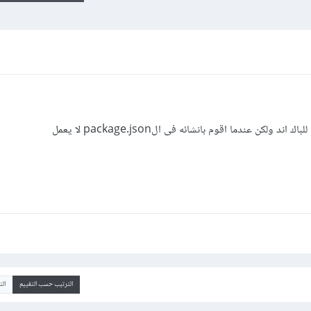
الترتيب حسب التقييم
ال