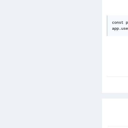
const p
app.use