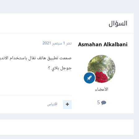
السؤال
Asmahan Alkalbani
نشر
1 سبتمبر 2021
صممت تطبيق هاتف نقال باستخدام الاند
جوجل بلاي ؟
الأعضاء
5
اقتباس