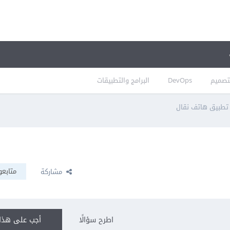
تصميم
DevOps
البرامج والتطبيقات
 تطبيق هاتف نقال
متابعو
مشاركة
اطرح سؤالًا
أجب على هذا 