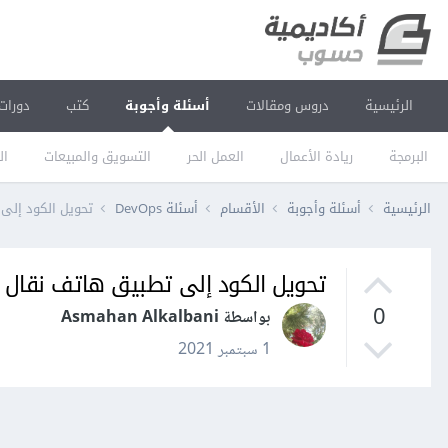
الرئيسية
دروس ومقالات
أسئلة وأجوبة
كتب
دورات
البرمجة
ريادة الأعمال
العمل الحر
التسويق والمبيعات
ال
الرئيسية
أسئلة وأجوبة
الأقسام
أسئلة DevOps
تحويل الكود إلى
تحويل الكود إلى تطبيق هاتف نقال
0
بواسطة Asmahan Alkalbani
1 سبتمبر 2021