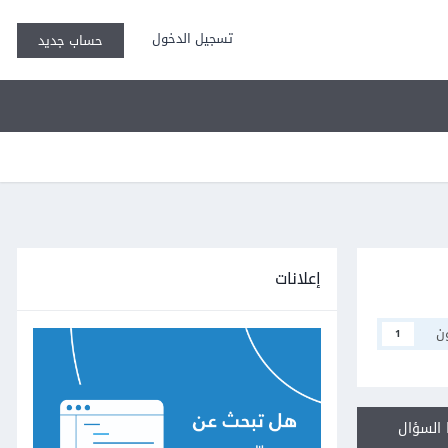
تسجيل الدخول
حساب جديد
إعلانات
ن
1
السؤال