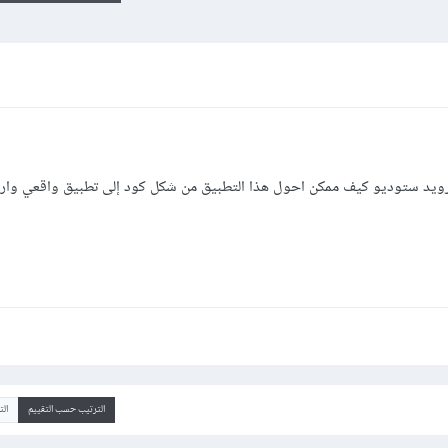
رويد ستوديو كيف ممكن احول هذا التطبيق من شكل كود إلى تطبيق واقعي وار
الترتيب حسب التقييم
ال