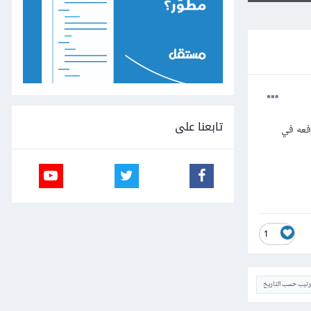
تابعنا على
فعه في
1
ترتيب حسب التاريخ