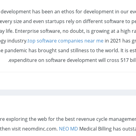
 development has been an ethos for development in our ever
 every size and even startups rely on different software to p
y life. Enterprise software, no doubt, is growing at a high 
gy industry
.top software companies near me
in 2021 has g
he pandemic has brought sand stillness to the world. It is es
expenditure on software development will cross 517 bill
 are exploring the web for the best revenue cycle managem
then visit neomdinc.com.
NEO MD
Medical Billing has outst