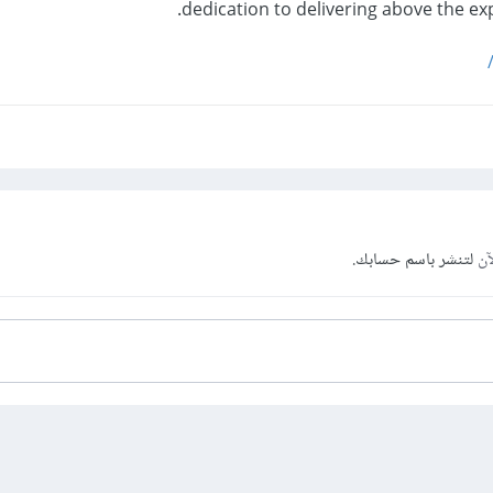
dedication to delivering above the expe
آن
لتنشر باسم حسابك.