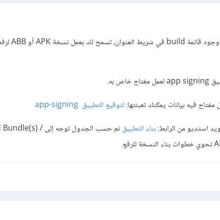
عليك بناء المشروع، ستلاحظ وجود قائمة
خاص به.
 مفتاح فيه بيانات يمكنك تعبئتها:
لتوقيع التطبيق app-signing
ويد استديو من الرابط:
بناء التطبيق
ثم حسب الجدول توجه إلى ndle(s
فع.