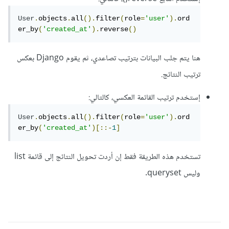
User
.
objects
.
all
().
filter
(
role
=
'user'
).
ord
er_by
(
'created_at'
).
reverse
()
هنا يتم جلب البيانات بترتيب تصاعدي، ثم يقوم Django بعكس
ترتيب النتائج.
إستخدم ترتيب القائمة العكسي، كالتالي:
User
.
objects
.
all
().
filter
(
role
=
'user'
).
ord
er_by
(
'created_at'
)[::-
1
]
تستخدم هذه الطريقة فقط إن أردت تحويل النتائج إلى قائمة list
وليس queryset.