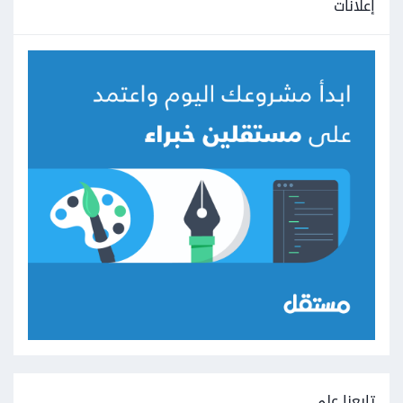
إعلانات
تابعنا على