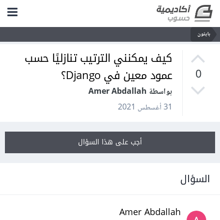
بايثون
كيف يمكنني الترتيب تنازليًا حسب
عمود معين في Django؟
0
بواسطة Amer Abdallah
31 أغسطس 2021
أجب على هذا السؤال
السؤال
Amer Abdallah