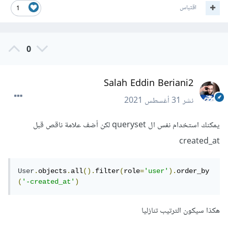
اقتباس
1
0
Salah Eddin Beriani2
نشر
31 أغسطس 2021
يمكنك استخدام نفس ال queryset لكن أضف علامة ناقص قبل
created_at
User
.
objects
.
all
().
filter
(
role
=
'user'
).
order_by
(
'-created_at'
)
هكذا سيكون الترتيب تنازليا