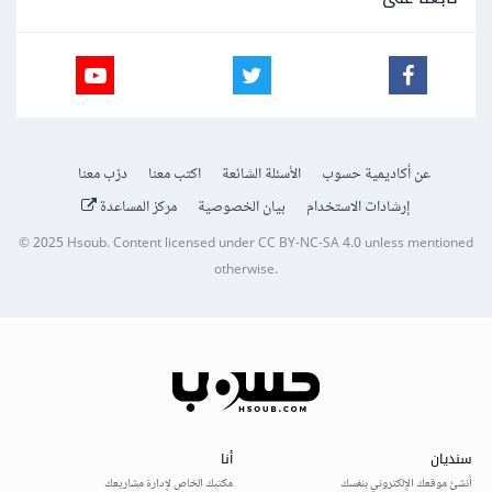
عن أكاديمية حسوب
الأسئلة الشائعة
اكتب معنا
درّب معنا
إرشادات الاستخدام
بيان الخصوصية
مركز المساعدة
© 2025
Hsoub
.
Content licensed under
CC BY-NC-SA 4.0
unless mentioned
otherwise.