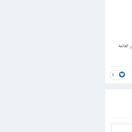
القائمة
1