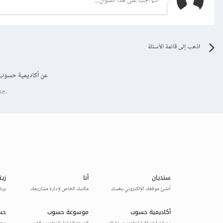
أجب على هذا السؤال...
اذهب إلى قائمة الأسئلة
عن أكاديمية حسوب
se.