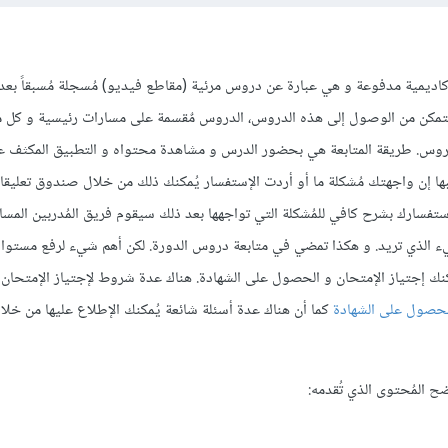
أكاديمية مدفوعة و هي عبارة عن دروس مرئية (مقاطع فيديو) مُسجلة مُسبقاً بعد 
كن من الوصول إلى هذه الدروس، الدروس مٌقسمة على مسارات رئيسية و كل م
وس. طريقة المتابعة هي بحضور الدرس و مشاهدة محتواه و التطبيق المكثف ع
حبها إن واجهتك مُشكلة ما أو أردت الإستفسار يُمكنك ذلك من خلال صندوق تعليق
فسارك بشرح كافي للمُشكلة التي تواجهها بعد ذلك سيقوم فريق المُدربين المساع
 الذي تريد. و هكذا تمضي في متابعة دروس الدورة. لكن أهم شيء لرفع مستوا
مكنك إجتياز الإمتحان و الحصول على الشهادة. هناك عدة شروط لإجتياز الإمتحان 
لحصول على الشهادة
كما أن هناك عدة أسئلة شائعة يُمكنك الإطلاع عليها من خل
 المُحتوى الذي تُقدمه: