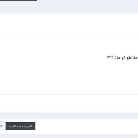
مقاطع او ماذا؟؟؟
الترتيب حسب التقييم
ال