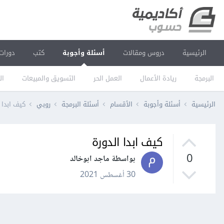
الرئيسية
دروس ومقالات
أسئلة وأجوبة
كتب
دورات
البرمجة
ريادة الأعمال
العمل الحر
التسويق والمبيعات
ال
الرئيسية
أسئلة وأجوبة
الأقسام
أسئلة البرمجة
روبي
كيف ابدا 
كيف ابدا الدورة
0
بواسطة ماجد ابوخالد
30 أغسطس 2021