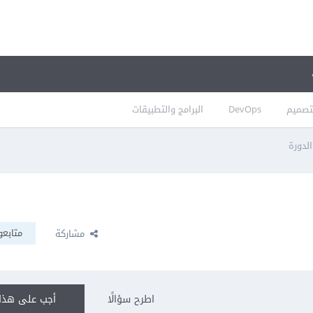
تصميم
DevOps
البرامج والتطبيقات
الدورة
متابعو
مشاركة
اطرح سؤالًا
أجب على هذا 