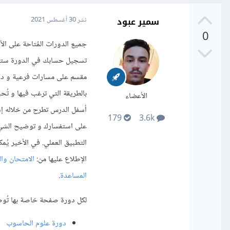
سمير عبود
نشر
30 أغسطس 2021
0
جميع الدورات المُتاحة على ال
تسجيل حسابك في الدورة ستتم
مقسم على مسارات فرعية و در
بالطريقة التي ترغب فيها و تُ
الأعضاء
أسفل الدرس تطرح من خلاله إست
179
3.6k
على استفسارك و توضيح الشيء
التطبيق العملي. في الأخير يُ
الإطلاع عليها من:
الامتحان وا
المساعدة
.
لكل دورة صفحة خاصة بها تُوضح
دورة علوم الحاسوب