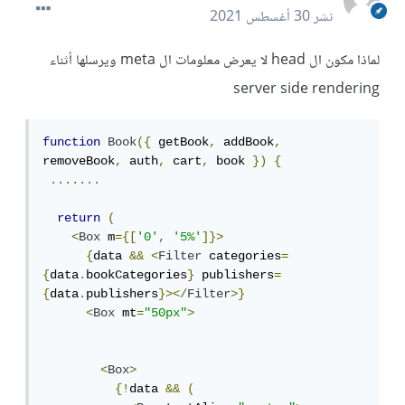
نشر
30 أغسطس 2021
لماذا مكون ال head لا يعرض معلومات ال meta ويرسلها أثناء
server side rendering
function
Book
({
 getBook
,
 addBook
,
removeBook
,
 auth
,
 cart
,
 book 
})
{
.......
return
(
<
Box
 m
={[
'0'
,
'5%'
]}>
{
data 
&&
<
Filter
 categories
=
{
data
.
bookCategories
}
 publishers
=
{
data
.
publishers
}></
Filter
>}
<
Box
 mt
=
"50px"
>
<
Box
>
{!
data 
&&
(