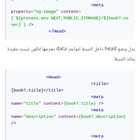
<meta
property
=
"og:image"
content
=
{`${process.env.NEXT_PUBLIC_STORAGE}/${book?.co
ver}`}
/>
</Head>
بدل وضع head داخل الشرط لتواجد data نخرجها لتكون ليست مقيدة
بذلك الشرط
<Head>
<title>
{book?.title}
</title>
<meta
name
=
"title"
content
=
{book?.title}
/>
<meta
name
=
"description"
content
=
{book?.description}
/>
<meta