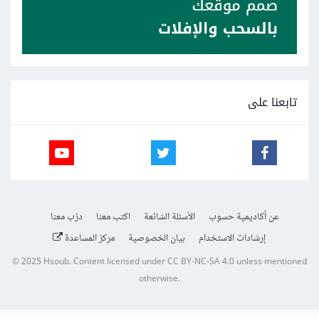
تابعنا على
عن أكاديمية حسوب
الأسئلة الشائعة
اكتب معنا
درّب معنا
إرشادات الاستخدام
بيان الخصوصية
مركز المساعدة
© 2025
Hsoub
.
Content licensed under
CC BY-NC-SA 4.0
unless mentioned
otherwise.