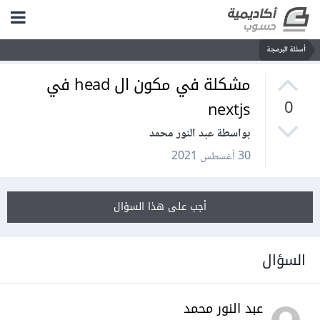
أسئلة البرمجة
مشكلة في مكون ال head في
nextjs
0
بواسطة عبد النور محمد
30 أغسطس 2021
أجب على هذا السؤال
السؤال
عبد النور محمد