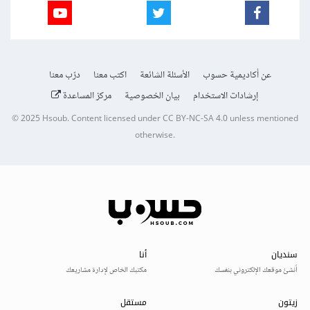
عن أكاديمية حسوب
الأسئلة الشائعة
اكتب معنا
درّب معنا
إرشادات الاستخدام
بيان الخصوصية
مركز المساعدة
© 2025
Hsoub
.
Content licensed under
CC BY-NC-SA 4.0
unless mentioned
otherwise.