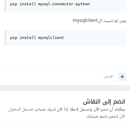
pip install mysql-connector-python
ومن ثم تثبيت الmysqlclient
pip install mysqlclient
اقتباس
انضم إلى النقاش
يمكنك أن تنشر الآن وتسجل لاحقًا. إذا كان لديك حساب،
فسجل الدخول
الآن
لتنشر باسم حسابك.