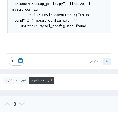
be409e87e/setup_posix.py", line 29, in 
mysql_config

        raise EnvironmentError("%s not 
found" % (_mysql_config_path,))

    OSError: mysql_config not found
اقتباس
1
الترتيب حسب التقييم
الترتيب حسب التاريخ
0