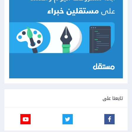
تابعنا على