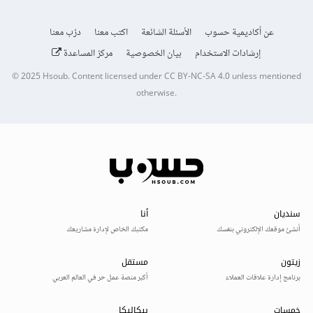
عن أكاديمية حسوب
الأسئلة الشائعة
اكتب معنا
درّب معنا
إرشادات الاستخدام
بيان الخصوصية
مركز المساعدة
© 2025
Hsoub
.
Content licensed under
CC BY-NC-SA 4.0
unless mentioned
otherwise.