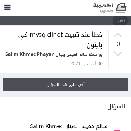
بايثون
خطأ عند تثبيت mysqlclinet في
بايثون
0
بواسطة سالم خميس بهيان Salim Khmec Phayan
30 أغسطس 2021
أجب على هذا السؤال
السؤال
سالم خميس بهيان Salim Khmec