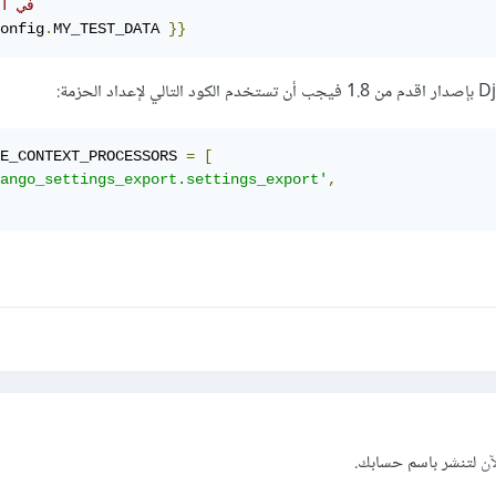
# في 
onfig
.
MY_TEST_DATA 
}}
E_CONTEXT_PROCESSORS 
=
[
ango_settings_export.settings_export'
,
آن
لتنشر باسم حسابك.