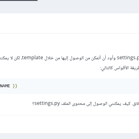
لدي بعض المتغيرات الإضافية في ملف settings.py وأود أن أتمكن من الوص
يقة الأقواس كالتالي:
NAME 
}}
 كيف يمكنني الوصول إلى محتوى الملف settings.py؟