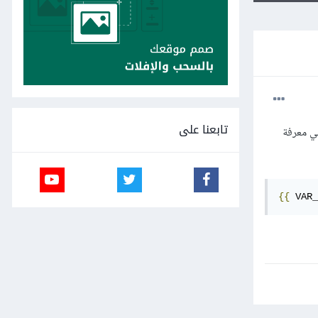
تابعنا على
ول إليها من خلال template، لكن لا يمكنني معرفة
{{
 VAR_