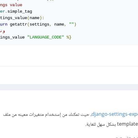
ngs value
er
.
tings_value
(
name
):
urn
 getattr
(
settings
,
 name
,
""
)
# و
ings_value 
"LANGUAGE_CODE"
%}
، حيث تمكنك من إستخدام متغيرات معينه من ملف