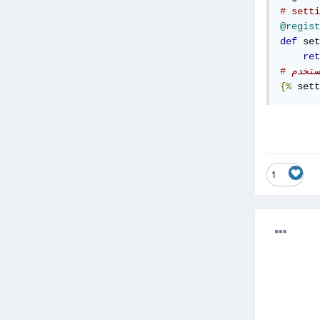
# setti
@regist
def
 set
ret
نستخدم
{%
 sett
1