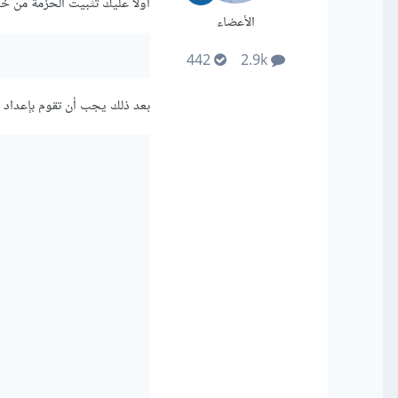
اولًا عليك تثبيت الحزمة من خلا
الأعضاء
442
2.9k
بعد ذلك يجب أن تقوم بإعداد ملف settings.py ليشمل الكود