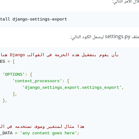
ل الأمر التالي:
tall django-settings-export
 التالي:
# هنا تخبر Django بأن يقوم بتشغيل هذه الحزمة في القوالب
ES 
=
[
'OPTIONS'
:
{
'context_processors'
:
[
'django_settings_export.settings_export'
,
],
},
# هذا مثال لمتغير وسوف نستخدمه في ال
_DATA 
=
'any content goes here'
;