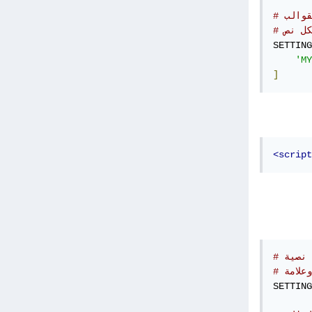
قوالب
كل نص
SETTING
'MY
]
<script
 نصية
SETTING