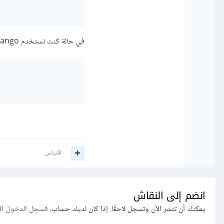
في حالة كنت تستخدم Django بإصدار اقدم من 1.8 فيجب أن تستخدم الكود التالي لإعداد الحزمة:
اقتباس
انضم إلى النقاش
يمكنك أن تنشر الآن وتسجل لاحقًا. إذا كان لديك حساب،
فسجل الدخول ال