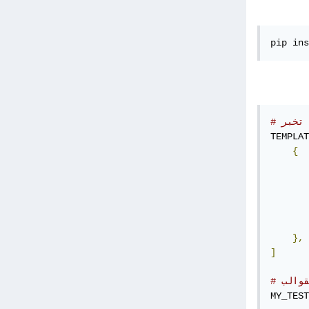
pip ins
TEMPLAT
{
},
]
قوالب
MY_TEST