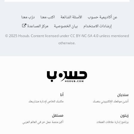
عن أكاديمية حسوب
الأسئلة الشائعة
اكتب معنا
درّب معنا
إرشادات الاستخدام
بيان الخصوصية
مركز المساعدة
© 2025
Hsoub
.
Content licensed under
CC BY-NC-SA 4.0
unless mentioned
otherwise.