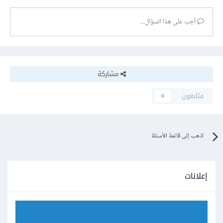
أجب على هذا السؤال...
مشاركة
متابعون
0
اذهب إلى قائمة الأسئلة
إعلانات