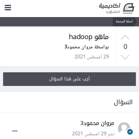
أسئلة البرمجة
ماهو hadoop
0
بواسطة مروان محمود3
29 أغسطس 2021
أجب على هذا السؤال
السؤال
مروان محمود3
نشر
29 أغسطس 2021