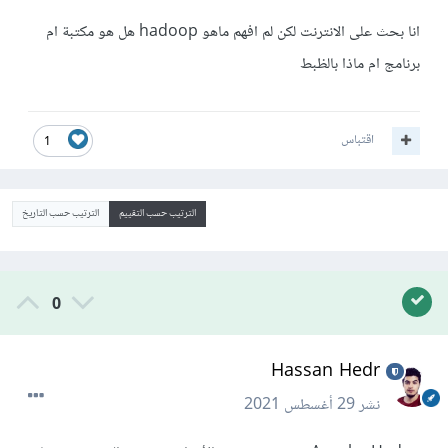
انا بحث على الانترنت لكن لم افهم ماهو hadoop هل هو مكتبة ام
برنامج ام ماذا بالظبط
اقتباس
1
الترتيب حسب التقييم
الترتيب حسب التاريخ
0
Hassan Hedr
نشر
29 أغسطس 2021