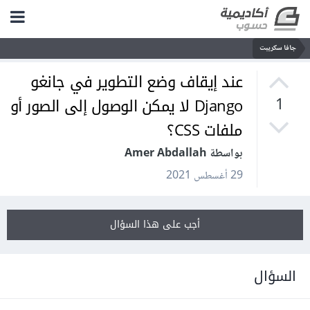
جافا سكريبت
عند إيقاف وضع التطوير في جانغو
Django لا يمكن الوصول إلى الصور أو
1
ملفات CSS؟
بواسطة Amer Abdallah
29 أغسطس 2021
أجب على هذا السؤال
السؤال