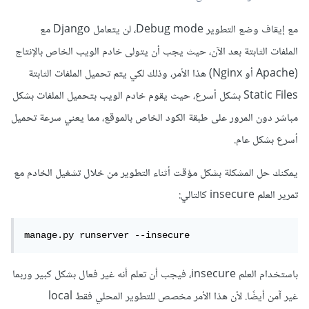
مع إيقاف وضع التطوير Debug mode، لن يتعامل Django مع
الملفات الثابتة بعد الآن، حيث يجب أن يتولى خادم الويب الخاص بالإنتاج
(Apache أو Nginx) هذا الأمر، وذلك لكي يتم تحميل الملفات الثابتة
Static Files بشكل أسرع، حيث يقوم خادم الويب بتحميل الملفات بشكل
مباشر دون المرور على طبقة الكود الخاص بالموقع، مما يعني سرعة تحميل
أسرع بشكل عام.
يمكنك حل المشكلة بشكل مؤقت أثناء التطوير من خلال تشغيل الخادم مع
تمرير العلم insecure كالتالي:
manage.py runserver --insecure
باستخدام العلم insecure، فيجب أن تعلم أنه غير فعال بشكل كبير وربما
غير آمن أيضًا. لأن هذا الأمر مخصص للتطوير المحلي فقط local