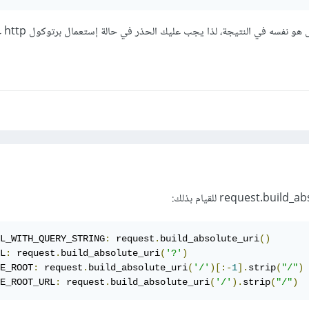
نفسه في النتيجة، لذا يجب عليك الحذر في حالة إستعمال برتوكول http غير المشفر.
L_WITH_QUERY_STRING
:
 request
.
build_absolute_uri
()
L
:
 request
.
build_absolute_uri
(
'?'
)
E_ROOT
:
 request
.
build_absolute_uri
(
'/'
)[:-
1
].
strip
(
"/"
)
E_ROOT_URL
:
 request
.
build_absolute_uri
(
'/'
).
strip
(
"/"
)