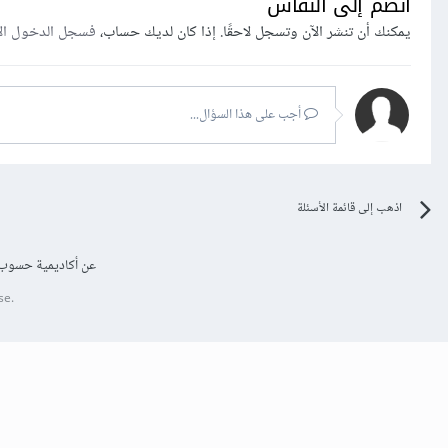
انضم إلى النقاش
يمكنك أن تنشر الآن وتسجل لاحقًا. إذا كان لديك حساب،
فسجل الدخول ال
أجب على هذا السؤال...
اذهب إلى قائمة الأسئلة
عن أكاديمية حسوب
se.