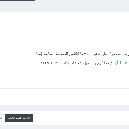
في مشروع جانغو Django الخاص بي أريد الحصول على عنوان URL الكامل للصفحة الحالية (مثل
https
الترتيب حسب التقييم
ال