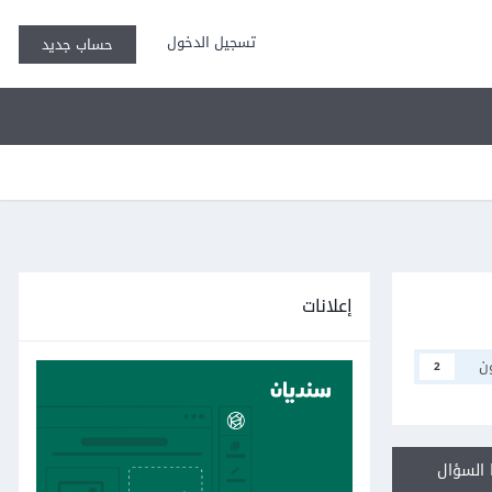
تسجيل الدخول
حساب جديد
إعلانات
ن
2
السؤال